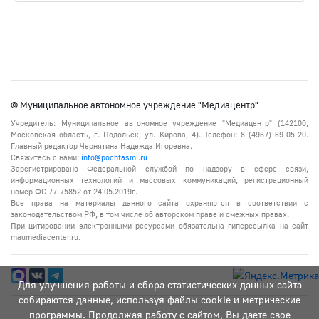
© Муниципальное автономное учреждение "Медиацентр"
Учредитель: Муниципальное автономное учреждение "Медиацентр" (142100,
Московская область, г. Подольск, ул. Кирова, 4). Телефон: 8 (4967) 69-05-20.
Главный редактор Чернятина Надежда Игоревна.
Свяжитесь с нами:
info@pochtasmi.ru
Зарегистрировано Федеральной службой по надзору в сфере связи,
информационных технологий и массовых коммуникаций, регистрационный
номер ФС 77-75852 от 24.05.2019г.
Все права на материалы данного сайта охраняются в соответствии с
законодательством РФ, в том числе об авторском праве и смежных правах.
При цитировании электронными ресурсами обязательна гиперссылка на сайт
maumediacenter.ru.
Для улучшения работы и сбора статистических данных сайта
собираются данные, используя файлы cookie и метрические
программы. Продолжая работу с сайтом, Вы даете свое