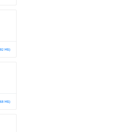
.82 МБ)
.68 МБ)