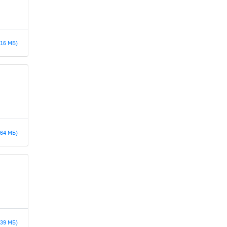
.16 МБ)
.64 МБ)
.39 МБ)