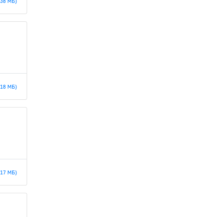
.38 МБ)
.18 МБ)
.17 МБ)