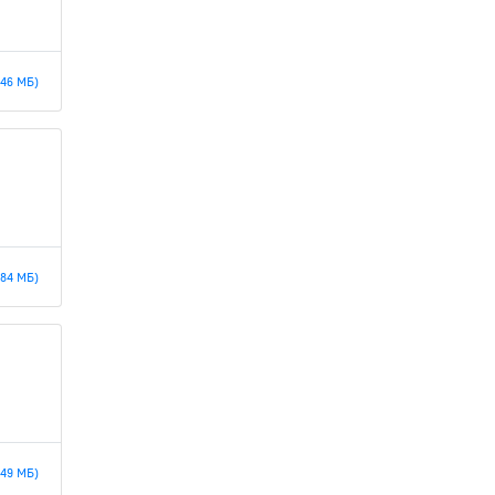
.46 МБ)
.84 МБ)
.49 МБ)