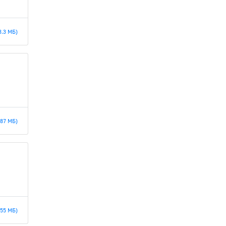
3.3 МБ)
.87 МБ)
.55 МБ)