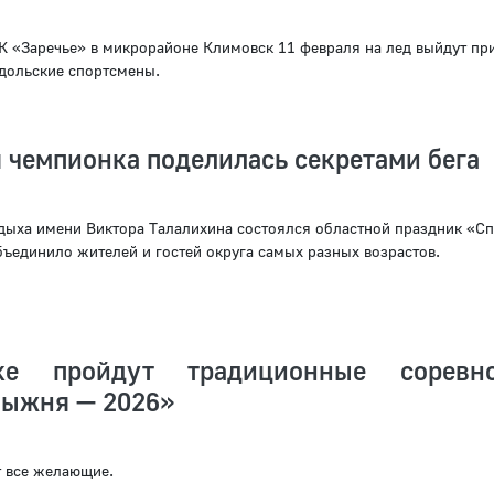
К «Заречье» в микрорайоне Климовск 11 февраля на лед выйдут пр
дольские спортсмены.
 чемпионка поделилась секретами бега
тдыха имени Виктора Талалихина состоялся областной праздник «Сп
бъединило жителей и гостей округа самых разных возрастов.
е пройдут традиционные соревно
лыжня — 2026»
т все желающие.