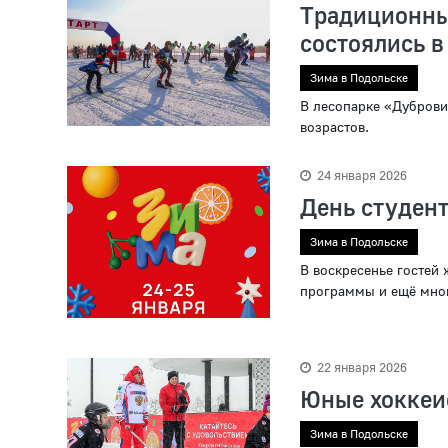
Традицион
состоялись в
Зима в Подольске
В лесопарке «Дуброви
возрастов.
24 января 2026
День студент
Зима в Подольске
В воскресенье гостей 
программы и ещё мног
22 января 2026
Юные хоккеи
Зима в Подольске