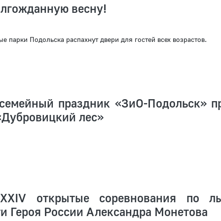
олгожданную весну!
е парки Подольска распахнут двери для гостей всех возрастов.
семейный праздник «ЗиО-Подольск» п
«Дубровицкий лес»
 XXIV открытые соревнования по л
и Героя России Александра Монетова