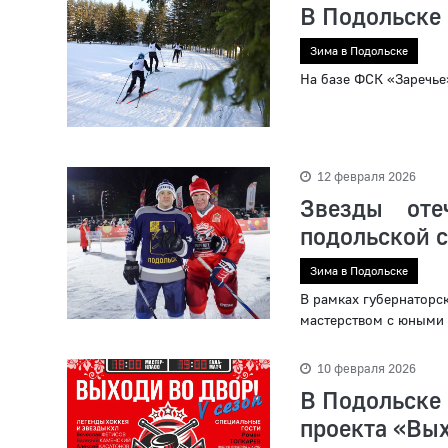
В Подольске 
Зима в Подольске
На базе ФСК «Заречье
12 февраля 2026
Звезды оте
подольской 
Зима в Подольске
В рамках губернаторс
мастерством с юными
10 февраля 2026
В Подольске 
проекта «Вых