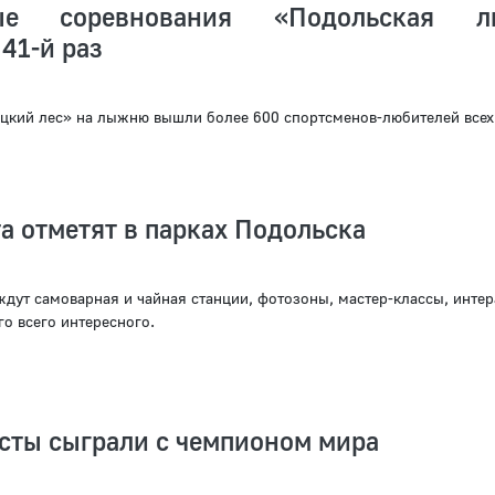
ные соревнования «Подольская л
 41-й раз
цкий лес» на лыжню вышли более 600 спортсменов-любителей всех
а отметят в парках Подольска
ждут самоварная и чайная станции, фотозоны, мастер-классы, инте
о всего интересного.
сты сыграли с чемпионом мира