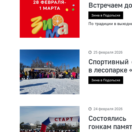
Встречаем д
Зима в Подольске
По традиции в выходны
25 февраля 2026
Спортивный 
в лесопарке 
Зима в Подольске
24 февраля 2026
Состоялись
гонкам памят