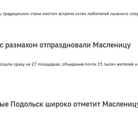
 традиционно стали местом встречи сотен любителей лыжного спо
 с размахом отпраздновали Масленицу
рошли сразу на 27 площадках, объединив почти 15 тысяч жителей и
ные Подольск широко отметит Маслениц