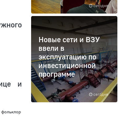
сегодня
ужного
Новые сети и ВЗУ
ввели в
эксплуатацию по
инвестиционной
программе
ице и
сегодня
й фольклор