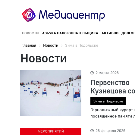
НОВОСТИ
АЗБУКА НАЛОГОПЛАТЕЛЬЩИКА
АКТИВНОЕ ДОЛГО
Главная
Новости
Зима в Подольске
Новости
2 марта 2026
Первенство
Кузнецова со
Зима в Подольске
Горнолыжный курорт «
посвященное памяти л
28 февраля 2026