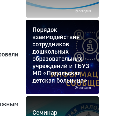
сегодня
Порядок
взаимодействия
сотрудников
дошкольных
ровели
образовательных
учреждений и ГБУЗ
МО «Подольская
детская больница»
сегодня
ыжным
Семинар