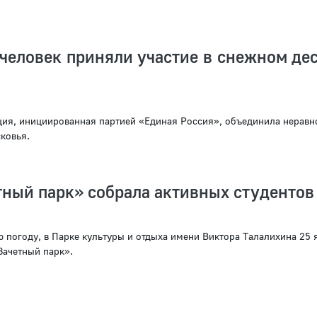
человек приняли участие в снежном дес
ция, инициированная партией «Единая Россия», объединила нерав
ковья.
ный парк» собрала активных студентов
 погоду, в Парке культуры и отдыха имени Виктора Талалихина 25 
Зачетный парк».