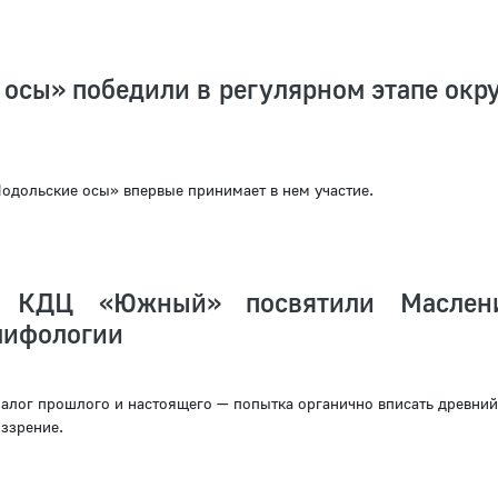
осы» победили в регулярном этапе окр
одольские осы» впервые принимает в нем участие.
в КДЦ «Южный» посвятили Маслен
мифологии
иалог прошлого и настоящего — попытка органично вписать древни
ззрение.