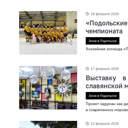
18 февраля 2026
«Подольские 
чемпионата
Зима в Подольске
Хоккейная команда «П
17 февраля 2026
Выставку 
славянской 
Зима в Подольске
Проект задуман как д
в современное мирово
12 февраля 2026