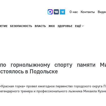
О нас
Контакты
Виде
ЛЕТИЕ
БЕЗОПАСНОСТЬ
ВЛАСТЬ
ЖКХ
ЗДОРОВЬЕ
ЕЩЁ
 по горнолыжному спорту памяти М
стоялось в Подольске
Красная горка» провел ежегодное первенство городского округа П
егендарного тренера и профессионального лыжника Михаила Кузн