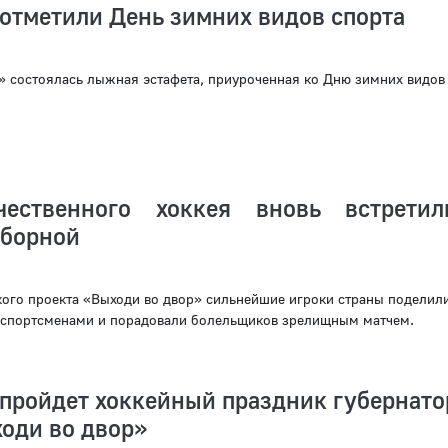
отметили День зимних видов спорта
» состоялась лыжная эстафета, приуроченная ко Дню зимних видов
чественного хоккея вновь встрети
сборной
кого проекта «Выходи во двор» сильнейшие игроки страны поделил
 спортсменами и порадовали болельщиков зрелищным матчем.
пройдет хоккейный праздник губернато
оди во двор»