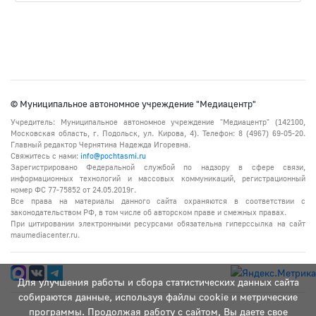
© Муниципальное автономное учреждение "Медиацентр"
Учредитель: Муниципальное автономное учреждение "Медиацентр" (142100,
Московская область, г. Подольск, ул. Кирова, 4). Телефон: 8 (4967) 69-05-20.
Главный редактор Чернятина Надежда Игоревна.
Свяжитесь с нами:
info@pochtasmi.ru
Зарегистрировано Федеральной службой по надзору в сфере связи,
информационных технологий и массовых коммуникаций, регистрационный
номер ФС 77-75852 от 24.05.2019г.
Все права на материалы данного сайта охраняются в соответствии с
законодательством РФ, в том числе об авторском праве и смежных правах.
При цитировании электронными ресурсами обязательна гиперссылка на сайт
maumediacenter.ru.
Для улучшения работы и сбора статистических данных сайта
собираются данные, используя файлы cookie и метрические
программы. Продолжая работу с сайтом, Вы даете свое