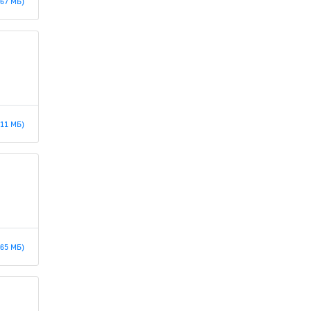
.67 МБ)
.11 МБ)
.65 МБ)