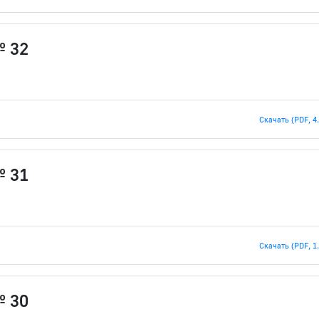
№ 32
Скачать (PDF, 4
№ 31
Скачать (PDF, 1
№ 30