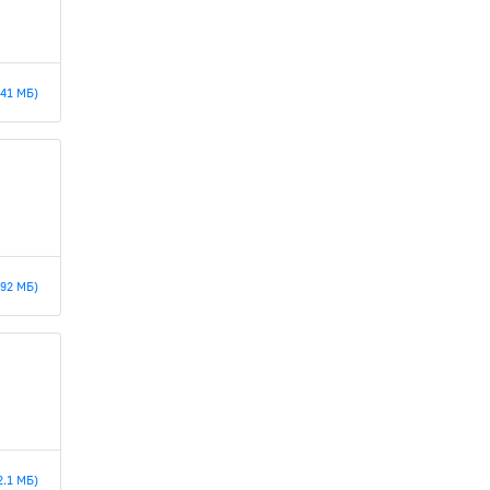
.41 МБ)
.92 МБ)
2.1 МБ)