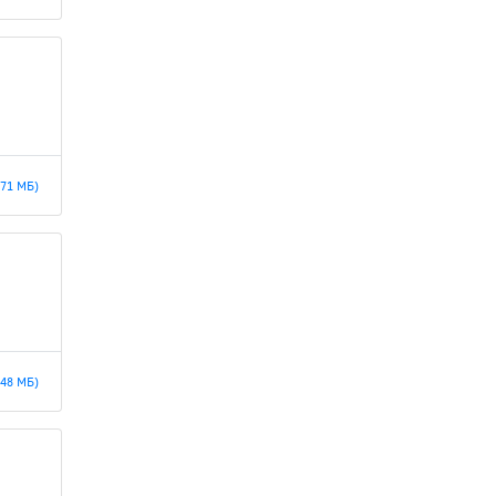
.71 МБ)
.48 МБ)