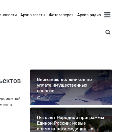
оновости
Архив газеты
Фотогалерея
Архив радио
ектов
Вниманию должников по
уплате имущественных
налогов
вчера
о-дорожной
мест в
Пять лет Народной программы
Единой России: новые
возможности медицины в