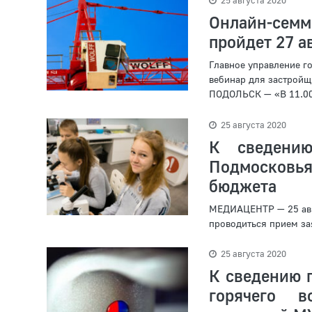
Онлайн-семм
пройдет 27 а
Главное управление г
вебинар для застройщ
ПОДОЛЬСК — «В 11.00 
25 августа 2020
К сведению
Подмосковь
бюджета
МЕДИАЦЕНТР — 25 авгу
проводиться прием зая
25 августа 2020
К сведению 
горячего в