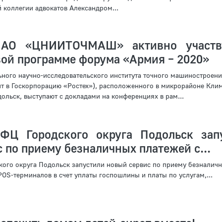
 коллегии адвокатов Александром...
 АО «ЦНИИТОЧМАШ» активно участв
вой программе форума «Армия – 2020»
ного научно-исследовательского института точного машиностроен
 в Госкорпорацию «Ростех»), расположенного в микрорайоне Кли
ольск, выступают с докладами на конференциях в рам...
ФЦ Городского округа Подольск зап
 по приему безналичных платежей с...
ого округа Подольск запустили новый сервис по приему безналич
OS-терминалов в счет уплаты госпошлины и платы по услугам,...