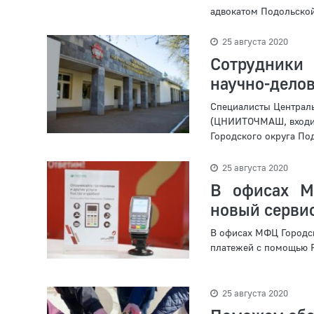
адвокатом Подольской
25 августа 2020
Сотрудники
научно-дело
Специалисты Централь
(ЦНИИТОЧМАШ, входит
Городского округа Под
25 августа 2020
В офисах М
новый сервис
В офисах МФЦ Городск
платежей с помощью P
25 августа 2020