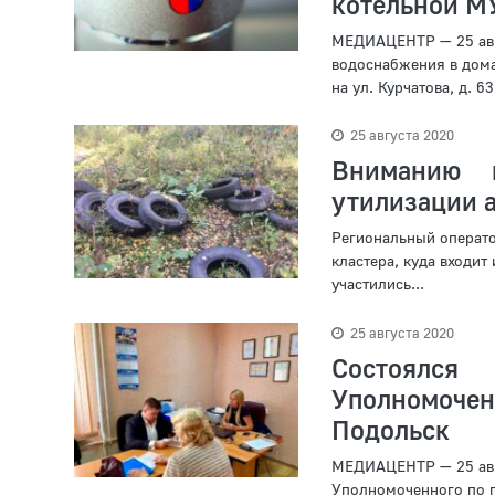
котельной МУ
МЕДИАЦЕНТР — 25 авг
водоснабжения в дом
на ул. Курчатова, д. 6
25 августа 2020
Вниманию п
утилизации 
Региональный операто
кластера, куда входит
участились...
25 августа 2020
Состоялс
Уполномочен
Подольск
МЕДИАЦЕНТР — 25 авг
Уполномоченного по п