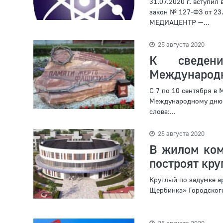
31.07.2020 г. вступи
закон № 127-ФЗ от 23.
МЕДИАЦЕНТР —...
25 августа 2020
К сведен
Международн
С 7 по 10 сентября в
Международному дню 
слова:...
25 августа 2020
В жилом ком
построят кру
Круглый по задумке а
Щербинка» Городского 
25 августа 2020