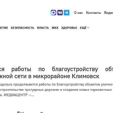
О нас
Контакты
Виде
ЛЕТИЕ
БЕЗОПАСНОСТЬ
ВЛАСТЬ
ЖКХ
ЗДОРОВЬЕ
ЕЩЁ
ся работы по благоустройству объ
жной сети в микрорайоне Климовск
одольск продолжаются работы по благоустройству объектов уличн
– строительство тротуарных дорожек и создание новых парковочных 
к. МЕДИАЦЕНТР —...