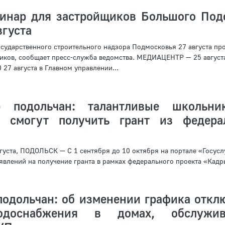
инар для застройщиков Большого Под
вгуста
осударственного строительного надзора Подмосковья 27 августа пр
иков, сообщает пресс-служба ведомства. МЕДИАЦЕНТР — 25 август
27 августа в Главном управлении...
 подольчан: талантливые школьни
я смогут получить грант из федера
ста, ПОДОЛЬСК — С 1 сентября до 10 октября на портале «Госусл
влений на получение гранта в рамках федерального проекта «Кадры
подольчан: об изменении графика откл
одоснабжения в домах, обслужив