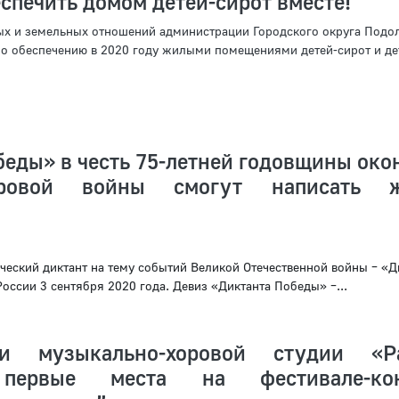
печить домом детей-сирот вместе!
х и земельных отношений администрации Городского округа Подол
о обеспечению в 2020 году жилыми помещениями детей-сирот и де
еды» в честь 75-летней годовщины око
ровой войны смогут написать ж
ческий диктант на тему событий Великой Отечественной войны – «Д
оссии 3 сентября 2020 года. Девиз «Диктанта Победы» –...
ки музыкально-хоровой студии «Ра
 первые места на фестивале-кон