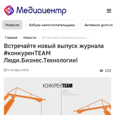
Новости
Азбука налогоплательщика
Активное долголе
Главная
Новости
Встречайте новый выпуск ж...
Встречайте новый выпуск журнала
#конкуренTEAM
Люди.Бизнес.Технологии!
9 октября 2020
223