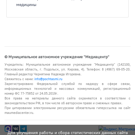
медицины
© Муниципальное автономное учреждение "Медиацентр"
Учредитель: Муниципальное автономное учреждение "Медиацентр" (142100,
Московская область, г. Подольск, ул. Кирова, 4). Телефон: 8 (4967) 69-05-20.
Главный редактор Чернятина Надежда Игоревна.
Свяжитесь с нами:
info@pochtasmi.ru
Зарегистрировано Федеральной службой по надзору в сфере связи,
информационных технологий и массовых коммуникаций, регистрационный
номер ФС 77-75852 от 24.05.2019г.
Все права на материалы данного сайта охраняются в соответствии с
законодательством РФ, в том числе об авторском праве и смежных правах.
При цитировании электронными ресурсами обязательна гиперссылка на сайт
maumediacenter.ru.
Для улучшения работы и сбора статистических данных сайта