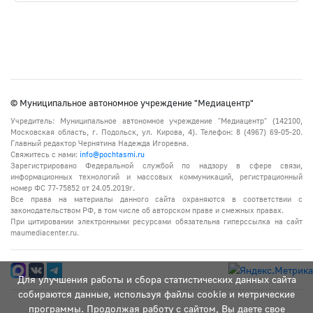
© Муниципальное автономное учреждение "Медиацентр"
Учредитель: Муниципальное автономное учреждение "Медиацентр" (142100,
Московская область, г. Подольск, ул. Кирова, 4). Телефон: 8 (4967) 69-05-20.
Главный редактор Чернятина Надежда Игоревна.
Свяжитесь с нами:
info@pochtasmi.ru
Зарегистрировано Федеральной службой по надзору в сфере связи,
информационных технологий и массовых коммуникаций, регистрационный
номер ФС 77-75852 от 24.05.2019г.
Все права на материалы данного сайта охраняются в соответствии с
законодательством РФ, в том числе об авторском праве и смежных правах.
При цитировании электронными ресурсами обязательна гиперссылка на сайт
maumediacenter.ru.
Для улучшения работы и сбора статистических данных сайта
собираются данные, используя файлы cookie и метрические
программы. Продолжая работу с сайтом, Вы даете свое