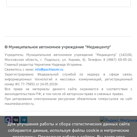
© Муниципальное автономное учреждение "Медиацентр"
Учредитель: Муниципальное автономное учреждение "Медиацентр" (142100,
Московская область, г. Подольск, ул. Кирова, 4). Телефон: 8 (4967) 69-05-20.
Главный редактор Чернятина Надежда Игоревна.
Свяжитесь с нами:
info@pochtasmi.ru
Зарегистрировано Федеральной службой по надзору в сфере связи,
информационных технологий и массовых коммуникаций, регистрационный
номер ФС 77-75852 от 24.05.2019г.
Все права на материалы данного сайта охраняются в соответствии с
законодательством РФ, в том числе об авторском праве и смежных правах.
При цитировании электронными ресурсами обязательна гиперссылка на сайт
maumediacenter.ru.
Для улучшения работы и сбора статистических данных сайта
собираются данные, используя файлы cookie и метрические
программы. Продолжая работу с сайтом, Вы даете свое