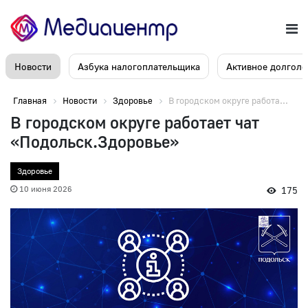
Новости
Азбука налогоплательщика
Активное долголе
Главная
Новости
Здоровье
В городском округе работа...
В городском округе работает чат
«Подольск.Здоровье»
Здоровье
10 июня 2026
175