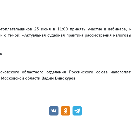
гоплательщиков 25 июня в 11:00 принять участие в вебинаре, 
ди с темой: «Актуальная судебная практика рассмотрения налоговы
:
ковского областного отделения Российского союза налогопла
о Московской области
Вадим Винокуров
.