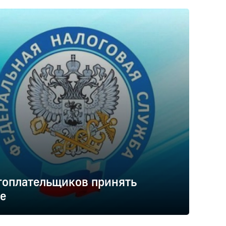
гоплательщиков принять
е