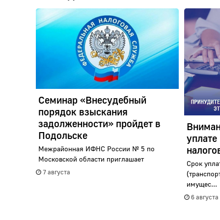
Семинар «Внесудебный
порядок взыскания
задолженности» пройдет в
Вниман
Подольске
уплате
налого
Межрайонная ИФНС России № 5 по
Московской области приглашает
Срок упла
7 августа
(транспор
имущес...
6 августа