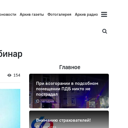
оновости
Архив газеты
Фотогалерея
Архив радио
бинар
Главное
154
При возгорании в подсобном
помещении ПДБ никто не
пострадал
сегодня
Вниманию страхователей!
7 августа