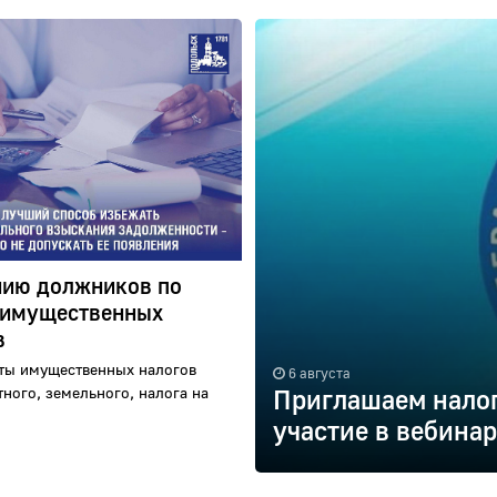
ию должников по
 имущественных
в
ты имущественных налогов
6 августа
тного, земельного, налога на
Приглашаем нало
участие в вебинар