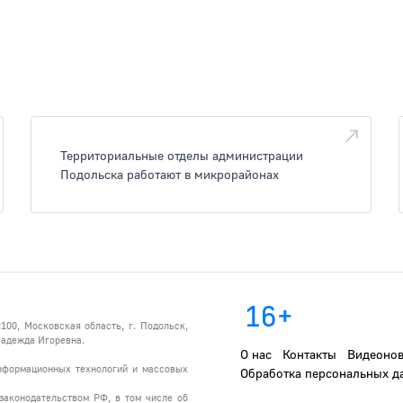
Территориальные отделы администрации
Подольска работают в микрорайонах
16+
100, Московская область, г. Подольск,
 Надежда Игоревна.
О нас
Контакты
Видеонов
информационных технологий и массовых
Обработка персональных д
законодательством РФ, в том числе об