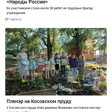
«Народы России»
Ее участниками стали около 30 ребят из трудовых бригад
учреждения.
7 августа
Пленэр на Косовском пруду
У Косовского пруда близ деревни Яковлево состоялся мастер-