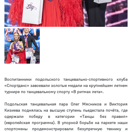
Воспитанники подольского танцевально-спортивного клуба
«Спортданс» завоевали золотые медали на крупнейшем летнем
турнире по танцевальному спорту «В ритмах лета».
Подольская танцевальная пара Олег Мясников и Виктория
Кизиева поднялась на высшую ступень пьедестала почёта, где
одержали победу в категории «Танцы без правил»
(европейская программа). В упорной борьбе на паркете наши
спортсмены продемонстрировали безупречную технику и