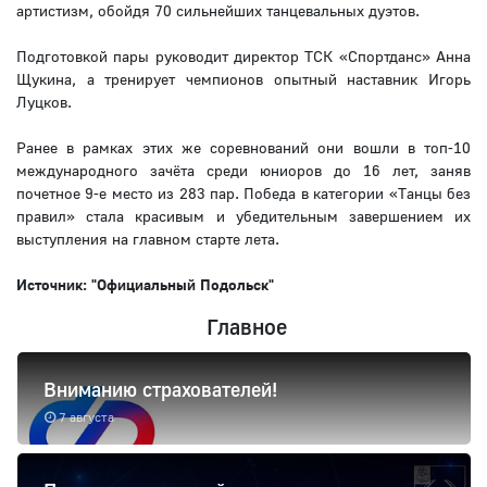
артистизм, обойдя 70 сильнейших танцевальных дуэтов.
Подготовкой пары руководит директор ТСК «Спортданс» Анна
Щукина, а тренирует чемпионов опытный наставник Игорь
Луцков.
Ранее в рамках этих же соревнований они вошли в топ-10
международного зачёта среди юниоров до 16 лет, заняв
почетное 9-е место из 283 пар. Победа в категории «Танцы без
правил» стала красивым и убедительным завершением их
выступления на главном старте лета.
Источник: "Официальный Подольск"
Главное
Вниманию страхователей!
7 августа