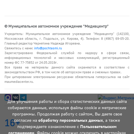
© Муниципальное автономное учреждение "Медиацентр"
Учредитель: Муниципальное автономное учреждение "Медиацентр" (142100,
Московская область, г. Подольск, ул. Кирова, 4). Телефон: 8 (4967) 69-05-20.
Главный редактор Чернятина Надежда Игоревна.
Свяжитесь с нами:
info@pochtasmi.ru
Зарегистрировано Федеральной службой по надзору в сфере связи,
информационных технологий и массовых коммуникаций, регистрационный
номер ФС 77-75852 от 24.05.2019г.
Все права на материалы данного сайта охраняются в соответствии с
законодательством РФ, в том числе об авторском праве и смежных правах.
При цитировании электронными ресурсами обязательна гиперссылка на сайт
maumediacenter.ru.
Для улучшения работы и сбора статистических данных сайта
собираются данные, используя файлы cookie и метрические
программы. Продолжая работу с сайтом, Вы даете свое
16+
согласие на
обработку персональных данных
, а также
подтверждаете ознакомление с
Пользовательским
соглашением
. Файлы cookie можно отключить в настройках