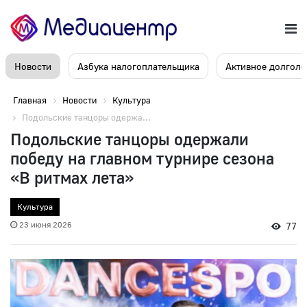
Новости
Азбука налогоплательщика
Активное долголе
Главная
Новости
Культура
Подольские танцоры одержа...
Подольские танцоры одержали
победу на главном турнире сезона
«В ритмах лета»
Культура
23 июня 2026
77