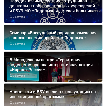
Порядок взаимодействия сотрудников
дошкольных образовательных учреждений
и ГБУЗ МО «Подольская детская больница»
7 августа
Семинар «Внесудебный порядок взыскания
задолженности» пройдет в Подольске
7 августа
В Молодежном центре «Территория
будущего» прошла интерактивная лекция
«Народы России»
7 августа
Новые сети и ВЗУ ввели в эксплуатацию по
инвестиционной программе
7 августа