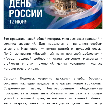
Это праздник нашей общей истории, многовековых традиций и
великих свершений. Для подольчан он наполнен особым
смыслом. Наш округ — земля ратной и трудовой славы.
Почётные звания «Населённый пункт воинской доблести» и
«Город трудовой доблести» стали символом мужества и
стойкости многих поколений, чьими усилиями писалась
история родного края.
Сегодня Подольск уверенно движется вперёд, бережно
сохраняя наследие предков и открывая новые горизонты.
Современные парки, благоустроенные общественные
пространства и социальные объекты — это результат общих
усилий и активной гражданской позиции жителей. Именно
ваши энергия, талант и неравнодушие делают наш округ