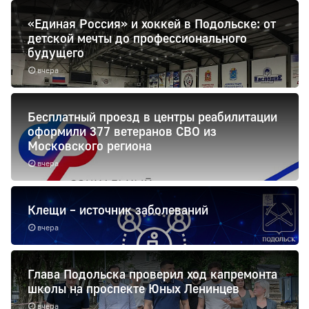
«Единая Россия» и хоккей в Подольске: от
детской мечты до профессионального
будущего
вчера
Бесплатный проезд в центры реабилитации
оформили 377 ветеранов СВО из
Московского региона
вчера
Клещи – источник заболеваний
вчера
Глава Подольска проверил ход капремонта
школы на проспекте Юных Ленинцев
вчера