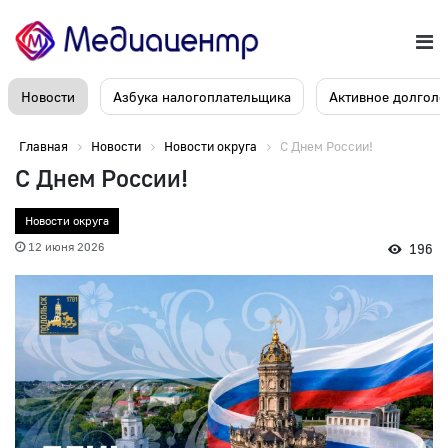
Новости
Азбука налогоплательщика
Активное долголе
Главная
Новости
Новости округа
С Днем России!
С Днем России!
Новости округа
12 июня 2026
196