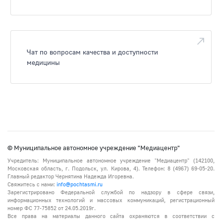
Чат по вопросам качества и доступности
медицины
© Муниципальное автономное учреждение "Медиацентр"
Учредитель: Муниципальное автономное учреждение "Медиацентр" (142100,
Московская область, г. Подольск, ул. Кирова, 4). Телефон: 8 (4967) 69-05-20.
Главный редактор Чернятина Надежда Игоревна.
Свяжитесь с нами:
info@pochtasmi.ru
Зарегистрировано Федеральной службой по надзору в сфере связи,
информационных технологий и массовых коммуникаций, регистрационный
номер ФС 77-75852 от 24.05.2019г.
Все права на материалы данного сайта охраняются в соответствии с