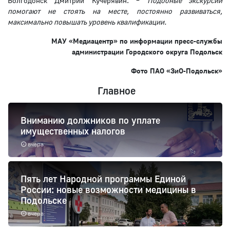
Волгодонск Дмитрий Кучерявин. –
Подобные экскурсии
помогают не стоять на месте, постоянно развиваться,
максимально повышать уровень квалификации.
МАУ «Медиацентр» по информации пресс-службы
администрации Городского округа Подольск
Фото ПАО «ЗиО-Подольск»
Главное
Вниманию должников по уплате
имущественных налогов
вчера
Пять лет Народной программы Единой
России: новые возможности медицины в
Подольске
вчера