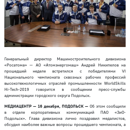
Генеральный директор Машиностроительного дивизиона
«Росатома» — АО «Атомэнергомаш» Андрей Никипелов на
прошедшей неделе встретился с победителями VI
Национального чемпионата сквозных рабочих профессий
высокотехнологичных отраслей промышленности WorldSkills
Hi-Tech-2019 говорится в сообщении пресс-службы
администрации городского округа Подольск.
МЕДИАЦЕНТР — 16 декабря, ПОДОЛЬСК —
Об этом сообщили
в отделе корпоративных коммуникаций ПАО «ЗиО-
Подольск». Глава дивизиона лично поздравил медалистов,
обсудил наиболее важные вопросы прошедшего чемпионата, а