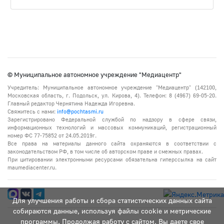
© Муниципальное автономное учреждение "Медиацентр"
Учредитель: Муниципальное автономное учреждение "Медиацентр" (142100,
Московская область, г. Подольск, ул. Кирова, 4). Телефон: 8 (4967) 69-05-20.
Главный редактор Чернятина Надежда Игоревна.
Свяжитесь с нами:
info@pochtasmi.ru
Зарегистрировано Федеральной службой по надзору в сфере связи,
информационных технологий и массовых коммуникаций, регистрационный
номер ФС 77-75852 от 24.05.2019г.
Все права на материалы данного сайта охраняются в соответствии с
законодательством РФ, в том числе об авторском праве и смежных правах.
При цитировании электронными ресурсами обязательна гиперссылка на сайт
maumediacenter.ru.
Для улучшения работы и сбора статистических данных сайта
собираются данные, используя файлы cookie и метрические
программы. Продолжая работу с сайтом, Вы даете свое