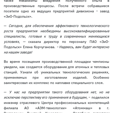
также механизмы внедрения полученного опыта в
производственные процессы. После встречи собравшиеся
посетили одно из ведущих предприятий дивизиона – завод
«ЗиО-Подольск».
—
Сегодня, для обеспечения эффективного технологического
роста предприятия необходимы высококвалифицированные
специалисты, готовые к труду в современных меняющихся
условиях, —
сказала директор по персоналу ПАО «ЗиО-
Подольск» Елена Корчуганова.
–
Надеюсь, вам будет интересно
на нашем заводе!
Во время посещения производственной площадки чемпионы
увидели, как создается оборудование для атомных и тепловых
станций. Узнали об уникальных технологических решениях,
применяемых при изготовлении изделий. Особенно
заинтересовал их комплекс по наплавке специального слоя.
—
У нас на предприятии такого оборудования нет, но не
исключаю перспективу его применения в будущем
, – поделился
инженер отраслевого Центра профессиональных компетенций
филиала АО «АЭМ-технологии» «Атоммаш» в г.