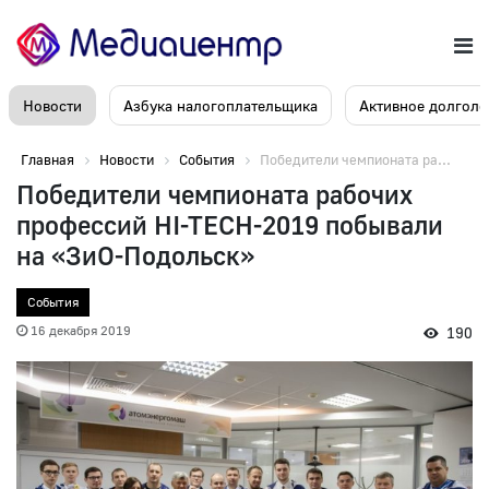
Новости
Азбука налогоплательщика
Активное долголе
Главная
Новости
События
Победители чемпионата ра...
Победители чемпионата рабочих
профессий HI-TECH-2019 побывали
на «ЗиО-Подольск»
События
16 декабря 2019
190