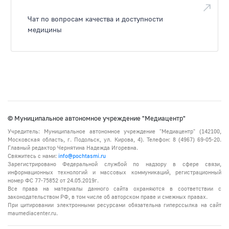
Чат по вопросам качества и доступности
медицины
© Муниципальное автономное учреждение "Медиацентр"
Учредитель: Муниципальное автономное учреждение "Медиацентр" (142100,
Московская область, г. Подольск, ул. Кирова, 4). Телефон: 8 (4967) 69-05-20.
Главный редактор Чернятина Надежда Игоревна.
Свяжитесь с нами:
info@pochtasmi.ru
Зарегистрировано Федеральной службой по надзору в сфере связи,
информационных технологий и массовых коммуникаций, регистрационный
номер ФС 77-75852 от 24.05.2019г.
Все права на материалы данного сайта охраняются в соответствии с
законодательством РФ, в том числе об авторском праве и смежных правах.
При цитировании электронными ресурсами обязательна гиперссылка на сайт
maumediacenter.ru.