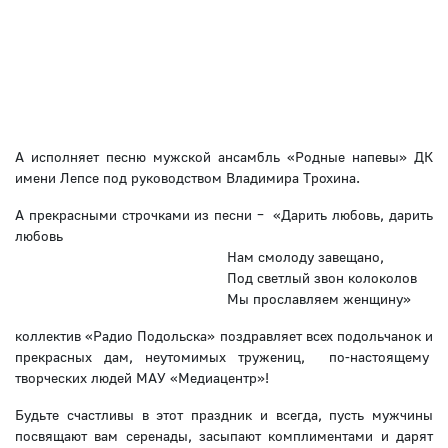
А исполняет песню мужской ансамбль «Родные напевы» ДК
имени Лепсе под руководством Владимира Трохина.
А прекрасными строчками из песни –
«Дарить любовь, дарить
любовь
Нам смолоду завещано,
Под светлый звон колоколов
Мы прославляем женщину»
коллектив «Радио Подольска» поздравляет всех подольчанок и
прекрасных дам, неутомимых тружениц,
по-настоящему
творческих людей МАУ «Медиацентр»!
Будьте счастливы в этот праздник и всегда, пусть мужчины
посвящают вам серенады, засыпают комплиментами и дарят