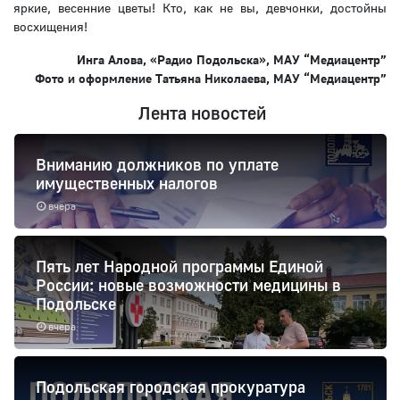
яркие, весенние цветы! Кто, как не вы, девчонки, достойны
восхищения!
Инга Алова, «Радио Подольска», МАУ “Медиацентр”
Фото и оформление Татьяна Николаева, МАУ “Медиацентр”
Лента новостей
Вниманию должников по уплате
имущественных налогов
вчера
Пять лет Народной программы Единой
России: новые возможности медицины в
Подольске
вчера
Подольская городская прокуратура