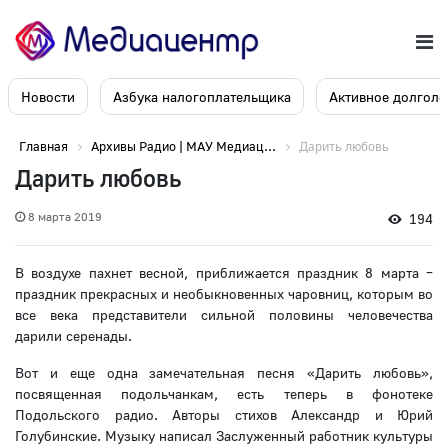
Новости
Азбука налогоплательщика
Активное долголе
Главная
Архивы Радио | МАУ Медиац...
Дарить любовь
Дарить любовь
8 марта 2019
194
В воздухе пахнет весной, приближается праздник 8 марта –
праздник прекрасных и необыкновенных чаровниц, которым во
все века представители сильной половины человечества
дарили серенады.
Вот и еще одна замечательная песня «Дарить любовь»,
посвященная подольчанкам, есть теперь в фонотеке
Подольского радио. Авторы стихов Александр и Юрий
Голубинские. Музыку написал Заслуженный работник культуры