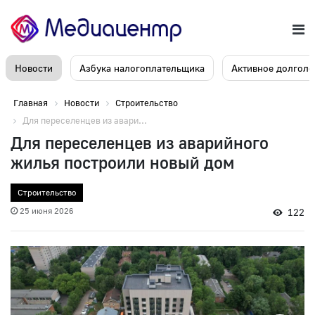
Новости
Азбука налогоплательщика
Активное долголе
Главная
Новости
Строительство
Для переселенцев из авари...
Для переселенцев из аварийного
жилья построили новый дом
Строительство
25 июня 2026
122