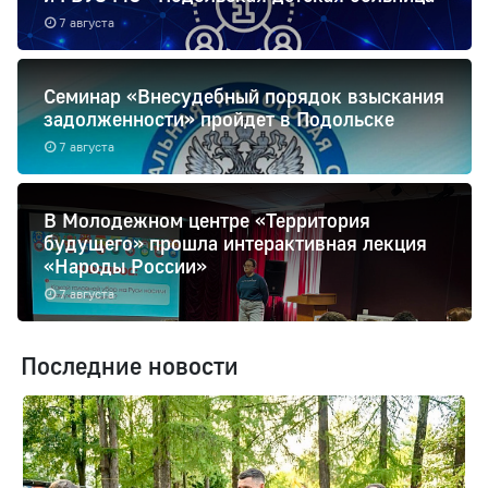
7 августа
Семинар «Внесудебный порядок взыскания
задолженности» пройдет в Подольске
7 августа
В Молодежном центре «Территория
будущего» прошла интерактивная лекция
«Народы России»
7 августа
Последние новости