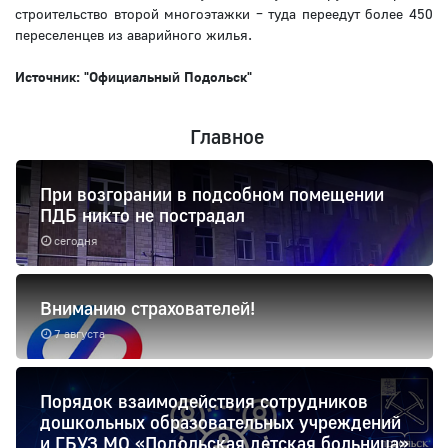
строительство второй многоэтажки – туда переедут более 450
переселенцев из аварийного жилья.
Источник: "Официальный Подольск"
Главное
При возгорании в подсобном помещении
ПДБ никто не пострадал
сегодня
Вниманию страхователей!
7 августа
Порядок взаимодействия сотрудников
дошкольных образовательных учреждений
и ГБУЗ МО «Подольская детская больница»