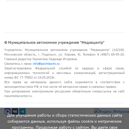
© Муниципальное автономное учреждение "Медиацентр"
Учредитель: Муниципальное автономное учреждение "Медиацентр" (142100,
Московская область, г. Подольск, ул. Кирова, 4). Телефон: 8 (4967) 69-05-20.
Главный редактор Чернятина Надежда Игоревна.
Свяжитесь с нами:
info@pochtasmi.ru
Зарегистрировано Федеральной службой по надзору в сфере связи,
информационных технологий и массовых коммуникаций, регистрационный
номер ФС 77-75852 от 24.05.2019г.
Все права на материалы данного сайта охраняются в соответствии с
законодательством РФ, в том числе об авторском праве и смежных правах.
При цитировании электронными ресурсами обязательна гиперссылка на сайт
maumediacenter.ru.
Для улучшения работы и сбора статистических данных сайта
собираются данные, используя файлы cookie и метрические
программы. Продолжая работу с сайтом, Вы даете свое