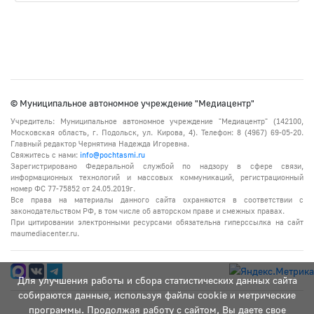
© Муниципальное автономное учреждение "Медиацентр"
Учредитель: Муниципальное автономное учреждение "Медиацентр" (142100,
Московская область, г. Подольск, ул. Кирова, 4). Телефон: 8 (4967) 69-05-20.
Главный редактор Чернятина Надежда Игоревна.
Свяжитесь с нами:
info@pochtasmi.ru
Зарегистрировано Федеральной службой по надзору в сфере связи,
информационных технологий и массовых коммуникаций, регистрационный
номер ФС 77-75852 от 24.05.2019г.
Все права на материалы данного сайта охраняются в соответствии с
законодательством РФ, в том числе об авторском праве и смежных правах.
При цитировании электронными ресурсами обязательна гиперссылка на сайт
maumediacenter.ru.
Для улучшения работы и сбора статистических данных сайта
собираются данные, используя файлы cookie и метрические
программы. Продолжая работу с сайтом, Вы даете свое