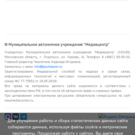
© Муниципальное автономное учреждение "Медиацентр"
Учредитель: Муниципальное автономное учреждение "Медиацентр" (142100,
Московская область, г. Подольск, ул. Кирова, 4). Телефон: 8 (4967) 69-05-20.
Главный редактор Чернятина Надежда Игоревна.
Свяжитесь с нами:
info@pochtasmi.ru
Зарегистрировано Федеральной службой по надзору в сфере связи,
информационных технологий и массовых коммуникаций, регистрационный
номер ФС 77-75852 от 24.05.2019г.
Все права на материалы данного сайта охраняются в соответствии с
законодательством РФ, в том числе об авторском праве и смежных правах.
При цитировании электронными ресурсами обязательна гиперссылка на сайт
maumediacenter.ru.
Для улучшения работы и сбора статистических данных сайта
собираются данные, используя файлы cookie и метрические
программы. Продолжая работу с сайтом, Вы даете свое