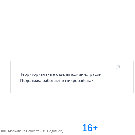
Территориальные отделы администрации
Подольска работают в микрорайонах
16+
100, Московская область, г. Подольск,