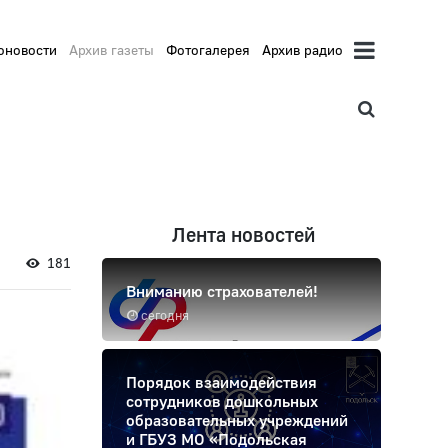
оновости
Архив газеты
Фотогалерея
Архив радио
Лента новостей
181
Вниманию страхователей!
сегодня
Порядок взаимодействия
сотрудников дошкольных
образовательных учреждений
и ГБУЗ МО «Подольская