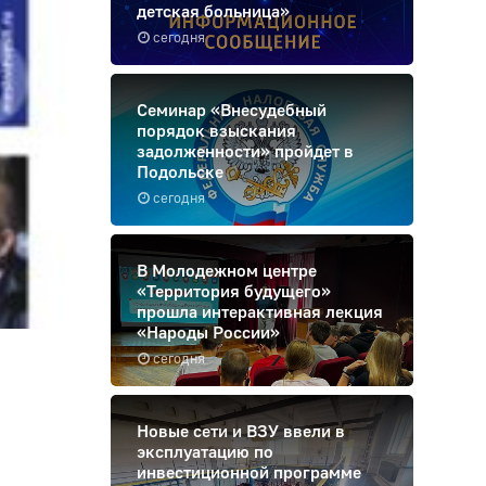
детская больница»
сегодня
Семинар «Внесудебный
порядок взыскания
задолженности» пройдет в
Подольске
сегодня
В Молодежном центре
«Территория будущего»
прошла интерактивная лекция
«Народы России»
сегодня
Новые сети и ВЗУ ввели в
эксплуатацию по
инвестиционной программе