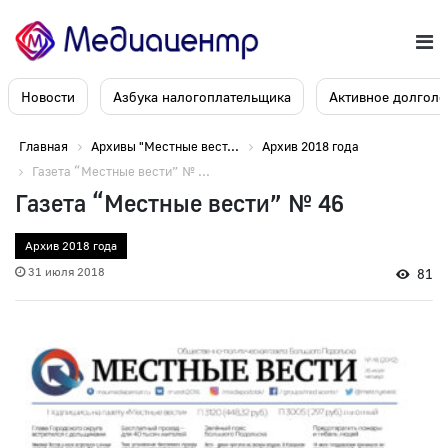
Новости
Азбука налогоплательщика
Активное долголе
Главная
Архивы "Местные вест...
Архив 2018 года
Газета “Местные вести” № ...
Газета “Местные вести” № 46
Архив 2018 года
31 июля 2018
81