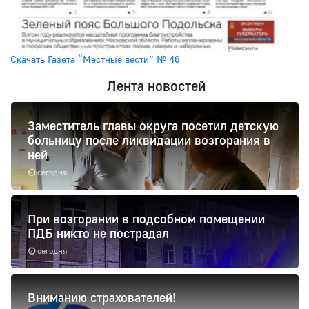
Скачать Газета “Местные вести” № 46
Лента новостей
Заместитель главы округа посетил детскую
больницу после ликвидации возгорания в
ней
сегодня
При возгорании в подсобном помещении
ПДБ никто не пострадал
сегодня
Вниманию страхователей!