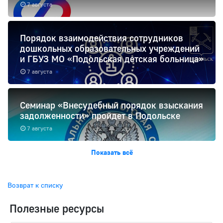
7 августа
Порядок взаимодействия сотрудников
дошкольных образовательных учреждений
и ГБУЗ МО «Подольская детская больница»
7 августа
Семинар «Внесудебный порядок взыскания
задолженности» пройдет в Подольске
7 августа
Показать всё
Возврат к списку
Полезные ресурсы