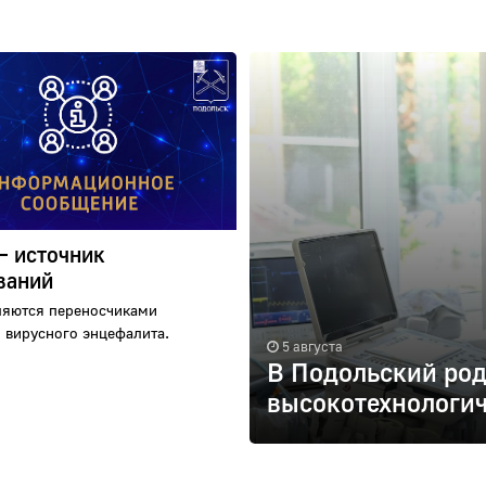
– источник
ваний
ляются переносчиками
 вирусного энцефалита.
5 августа
В Подольский ро
высокотехнологи