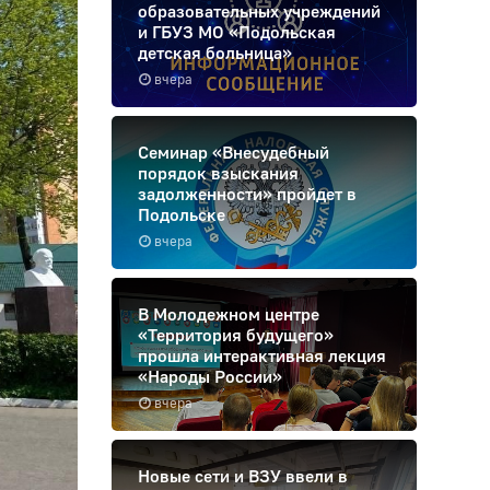
образовательных учреждений
и ГБУЗ МО «Подольская
детская больница»
вчера
Семинар «Внесудебный
порядок взыскания
задолженности» пройдет в
Подольске
вчера
В Молодежном центре
«Территория будущего»
прошла интерактивная лекция
«Народы России»
вчера
Новые сети и ВЗУ ввели в