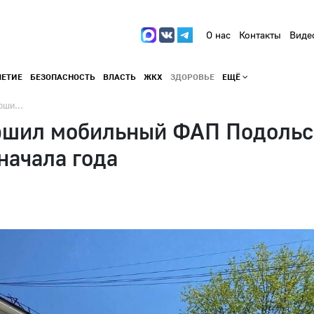
О нас
Контакты
Виде
ЛЕТИЕ
БЕЗОПАСНОСТЬ
ВЛАСТЬ
ЖКХ
ЗДОРОВЬЕ
ЕЩЁ
рши...
ршил мобильный ФАП Подольс
начала года