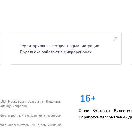
Территориальные отделы администрации
Подольска работают в микрорайонах
16+
100, Московская область, г. Подольск,
 Надежда Игоревна.
О нас
Контакты
Видеонов
информационных технологий и массовых
Обработка персональных д
законодательством РФ, в том числе об