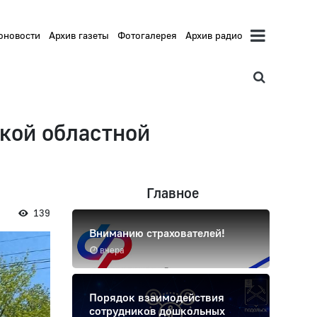
оновости
Архив газеты
Фотогалерея
Архив радио
кой областной
Главное
139
Вниманию страхователей!
вчера
Порядок взаимодействия
сотрудников дошкольных