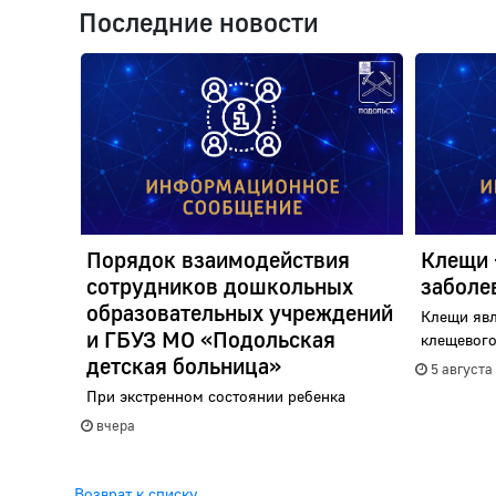
Последние новости
Порядок взаимодействия
Клещи 
сотрудников дошкольных
заболе
образовательных учреждений
Клещи яв
и ГБУЗ МО «Подольская
клещевого
детская больница»
5 августа
При экстренном состоянии ребенка
вчера
Возврат к списку