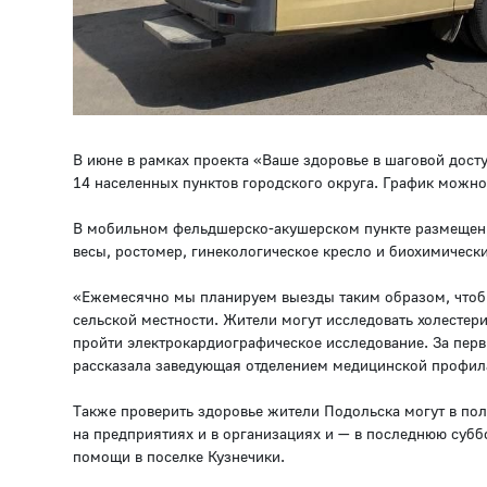
В июне в рамках проекта «Ваше здоровье в шаговой дос
14 населенных пунктов городского округа. График можн
В мобильном фельдшерско-акушерском пункте размещены
весы, ростомер, гинекологическое кресло и биохимически
«Ежемесячно мы планируем выезды таким образом, чтобы
сельской местности. Жители могут исследовать холестер
пройти электрокардиографическое исследование. За пер
рассказала заведующая отделением медицинской профил
Также проверить здоровье жители Подольска могут в по
на предприятиях и в организациях и — в последнюю субб
помощи в поселке Кузнечики.