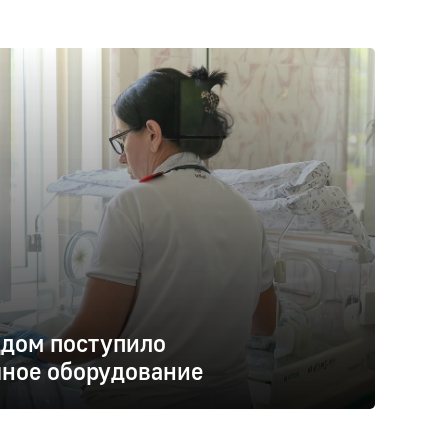
ддом поступило
чное оборудование