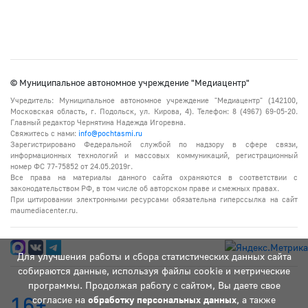
© Муниципальное автономное учреждение "Медиацентр"
Учредитель: Муниципальное автономное учреждение "Медиацентр" (142100,
Московская область, г. Подольск, ул. Кирова, 4). Телефон: 8 (4967) 69-05-20.
Главный редактор Чернятина Надежда Игоревна.
Свяжитесь с нами:
info@pochtasmi.ru
Зарегистрировано Федеральной службой по надзору в сфере связи,
информационных технологий и массовых коммуникаций, регистрационный
номер ФС 77-75852 от 24.05.2019г.
Все права на материалы данного сайта охраняются в соответствии с
законодательством РФ, в том числе об авторском праве и смежных правах.
При цитировании электронными ресурсами обязательна гиперссылка на сайт
maumediacenter.ru.
Для улучшения работы и сбора статистических данных сайта
собираются данные, используя файлы cookie и метрические
программы. Продолжая работу с сайтом, Вы даете свое
16+
согласие на
обработку персональных данных
, а также