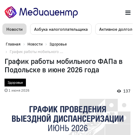
Новости
Азбука налогоплательщика
Активное долголе
Главная
Новости
Здоровье
График работы мобильного ...
График работы мобильного ФАПа в
Подольске в июне 2026 года
Здоровье
1 июня 2026
137