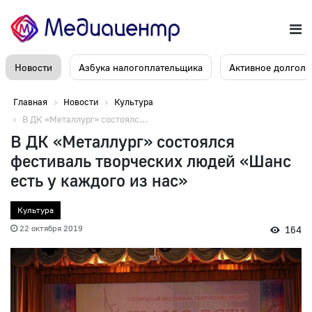
Новости
Азбука налогоплательщика
Активное долголе
Главная
Новости
Культура
В ДК «Металлург» состоялс...
В ДК «Металлург» состоялся
фестиваль творческих людей «Шанс
есть у каждого из нас»
Культура
22 октября 2019
164