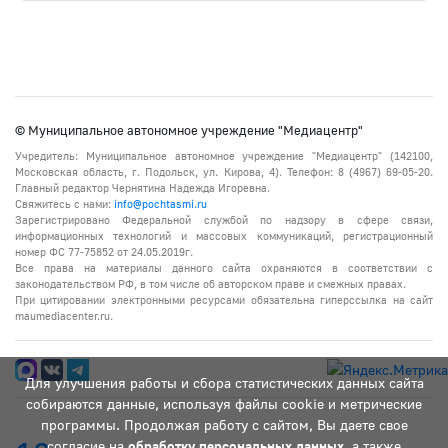
© Муниципальное автономное учреждение "Медиацентр"
Учредитель: Муниципальное автономное учреждение "Медиацентр" (142100,
Московская область, г. Подольск, ул. Кирова, 4). Телефон: 8 (4967) 69-05-20.
Главный редактор Чернятина Надежда Игоревна.
Свяжитесь с нами:
info@pochtasmi.ru
Зарегистрировано Федеральной службой по надзору в сфере связи,
информационных технологий и массовых коммуникаций, регистрационный
номер ФС 77-75852 от 24.05.2019г.
Все права на материалы данного сайта охраняются в соответствии с
законодательством РФ, в том числе об авторском праве и смежных правах.
При цитировании электронными ресурсами обязательна гиперссылка на сайт
maumediacenter.ru.
Для улучшения работы и сбора статистических данных сайта
собираются данные, используя файлы cookie и метрические
программы. Продолжая работу с сайтом, Вы даете свое
согласие на
обработку персональных данных
, а также