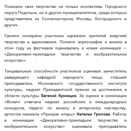
Показали свое творчество не только коллективы Городского
округа Подольск, но и других муниципалитетов, среди которых
представители из Солнечногорска, Москвы, Богородского и
других.
Своими номерами участники заряжали зрителей энергией
творчества и вдохновения. Помимо хореографии и вокала в
этом году на фестивале оценивалась и новая номинация —
«Декоративно-прикладное творчество и изобразительное
искусство».
Танцевальные способности участников оценивал заместитель
заведующего кафедрой народного танца, старший
преподаватель Московского государственного института
культуры, лауреат Президентской премии за достижения в
области культуры
Евгений Кузнецов
. За оценки в номинации
«Вокал» отвечала лауреат российских и международных
конкурсов, педагог по вокалу и актерскому мастерству,
артистка мюзикла «Призрак оперы»
Наталья Громова
. Работы
в номинации «Декоративно-прикладное творчество и
изобразительное искусство» оценивала преподаватель