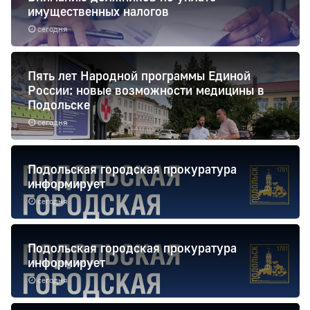
имущественных налогов
сегодня
Пять лет Народной программы Единой
России: новые возможности медицины в
Подольске
сегодня
Подольская городская прокуратура
информирует
сегодня
Подольская городская прокуратура
информирует
сегодня