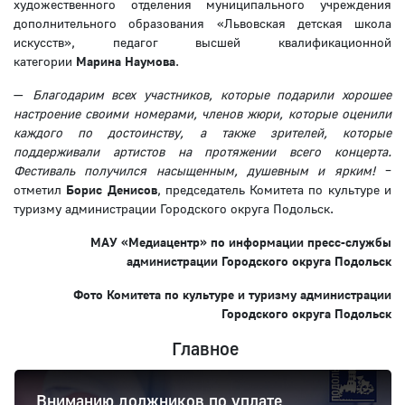
художественного отделения муниципального учреждения
дополнительного образования «Львовская детская школа
искусств», педагог высшей квалификационной
категории
Марина Наумова
.
—
Благодарим всех участников, которые подарили хорошее
настроение своими номерами, членов жюри, которые оценили
каждого по достоинству, а также зрителей, которые
поддерживали артистов на протяжении всего концерта.
Фестиваль получился насыщенным, душевным и ярким!
–
отметил
Борис Денисов
, председатель Комитета по культуре и
туризму администрации Городского округа Подольск.
МАУ «Медиацентр» по информации пресс-службы
администрации Городского округа Подольск
Фото Комитета по культуре и туризму администрации
Городского округа Подольск
Главное
Вниманию должников по уплате