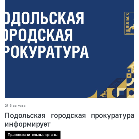
6 августа
Подольская городская прокуратура
информирует
Правоохранительные органы