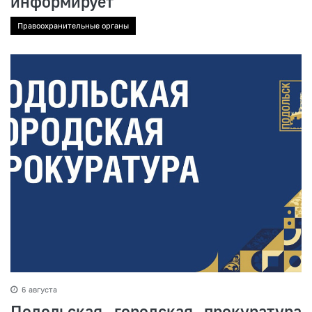
информирует
Правоохранительные органы
6 августа
Подольская городская прокуратура