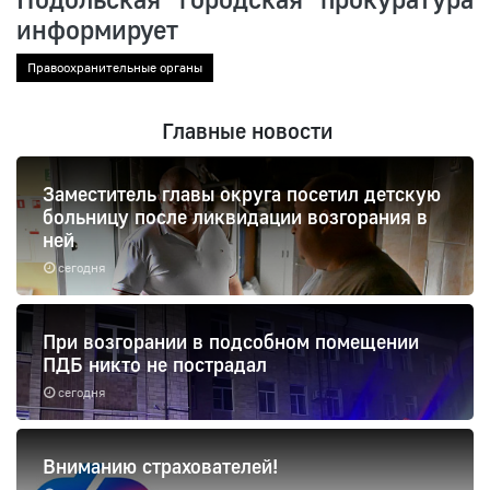
информирует
Правоохранительные органы
Главные новости
Заместитель главы округа посетил детскую
больницу после ликвидации возгорания в
ней
сегодня
При возгорании в подсобном помещении
ПДБ никто не пострадал
сегодня
Вниманию страхователей!