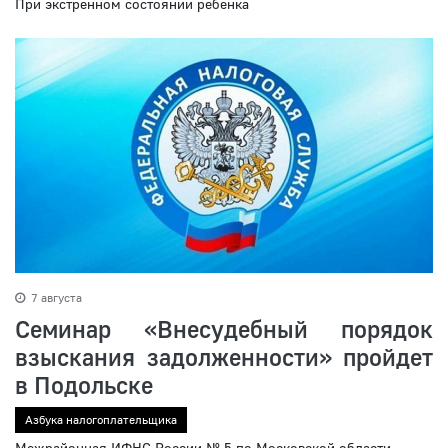
При экстренном состоянии ребенка
7 августа
Семинар «Внесудебный порядок
взыскания задолженности» пройдет
в Подольске
Азбука налогоплательщика
Межрайонная ИФНС России № 5 по Московской области