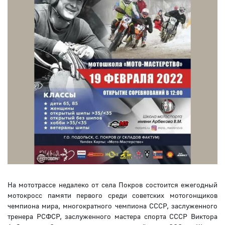
На мототрассе недалеко от села Покров состоится ежегодный
мотокросс памяти первого среди советских мотогонщиков
чемпиона мира, многократного чемпиона СССР, заслуженного
тренера РСФСР, заслуженного мастера спорта СССР Виктора