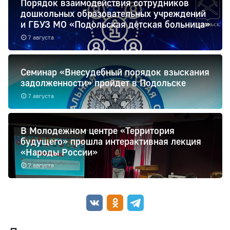
Порядок взаимодействия сотрудников
дошкольных образовательных учреждений
и ГБУЗ МО «Подольская детская больница»
7 августа
Семинар «Внесудебный порядок взыскания
задолженности» пройдет в Подольске
7 августа
В Молодежном центре «Территория
будущего» прошла интерактивная лекция
«Народы России»
7 августа