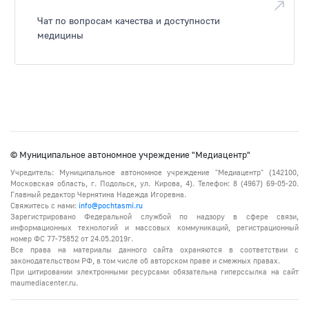
Чат по вопросам качества и доступности
медицины
© Муниципальное автономное учреждение "Медиацентр"
Учредитель: Муниципальное автономное учреждение "Медиацентр" (142100,
Московская область, г. Подольск, ул. Кирова, 4). Телефон: 8 (4967) 69-05-20.
Главный редактор Чернятина Надежда Игоревна.
Свяжитесь с нами:
info@pochtasmi.ru
Зарегистрировано Федеральной службой по надзору в сфере связи,
информационных технологий и массовых коммуникаций, регистрационный
номер ФС 77-75852 от 24.05.2019г.
Все права на материалы данного сайта охраняются в соответствии с
законодательством РФ, в том числе об авторском праве и смежных правах.
При цитировании электронными ресурсами обязательна гиперссылка на сайт
maumediacenter.ru.