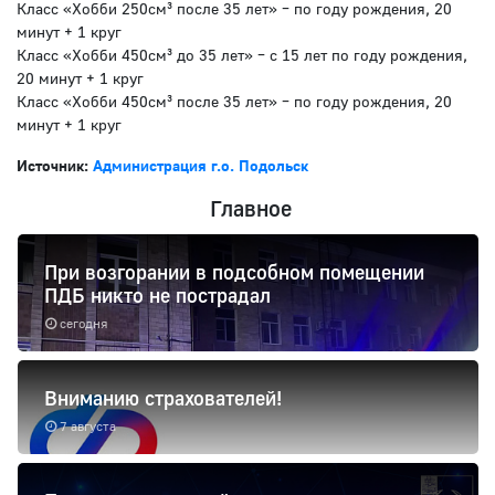
Класс «Хобби 250см³ после 35 лет» – по году рождения, 20
минут + 1 круг
Класс «Хобби 450см³ до 35 лет» – с 15 лет по году рождения,
20 минут + 1 круг
Класс «Хобби 450см³ после 35 лет» – по году рождения, 20
минут + 1 круг
Источник:
Администрация г.о. Подольск
Главное
При возгорании в подсобном помещении
ПДБ никто не пострадал
сегодня
Вниманию страхователей!
7 августа