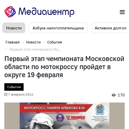
Новости
Азбука налогоплательщика
Активное долголе
Главная
Новости
События
Первый этап чемпионата Мо...
Первый этап чемпионата Московской
области по мотокроссу пройдет в
округе 19 февраля
События
7 февраля 2022
170