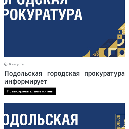
6 августа
Подольская городская прокуратура
информирует
Правоохранительные органы