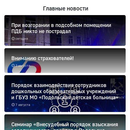
Главные новости
При возгорании в подсобном помещении
ПДБ никто не пострадал
сегодня
Вниманию страхователей!
7 августа
Порядок взаимодействия сотрудников
дошкольных образовательных учреждений
и ГБУЗ МО «Подольская детская больница»
7 августа
Семинар «Внесудебный порядок взыскания