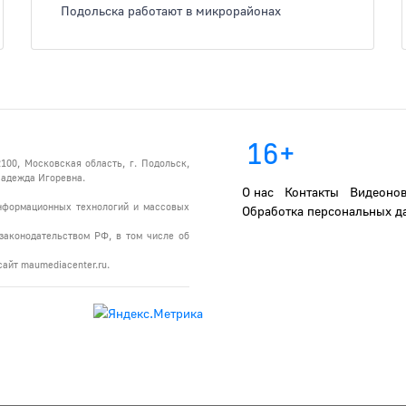
Подольска работают в микрорайонах
16+
100, Московская область, г. Подольск,
 Надежда Игоревна.
О нас
Контакты
Видеонов
информационных технологий и массовых
Обработка персональных д
законодательством РФ, в том числе об
айт maumediacenter.ru.