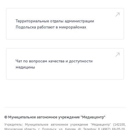
Территориальные отделы администрации
Подольска работают в микрорайонах
Чат по вопросам качества и доступности
медицины
© Муниципальное автономное учреждение "Медиацентр"
Учредитель: Муниципальное автономное учреждение "Медиацентр" (142100,
Московская область, г. Подольск, ул. Кирова, 4). Телефон: 8 (4967) 69-05-20.