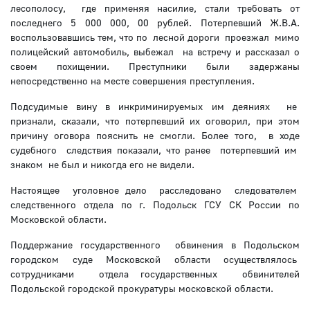
лесополосу, где применяя насилие, стали требовать от
последнего 5 000 000, 00 рублей. Потерпевший Ж.В.А.
воспользовавшись тем, что по лесной дороги проезжал мимо
полицейский автомобиль, выбежал на встречу и рассказал о
своем похищении. Преступники были задержаны
непосредственно на месте совершения преступления.
Подсудимые вину в инкриминируемых им деяниях не
признали, сказали, что потерпевший их оговорил, при этом
причину оговора пояснить не смогли. Более того, в ходе
судебного следствия показали, что ранее потерпевший им
знаком не был и никогда его не видели.
Настоящее уголовное дело расследовано следователем
следственного отдела по г. Подольск ГСУ СК России по
Московской области.
Поддержание государственного обвинения в Подольском
городском суде Московской области осуществлялось
сотрудниками отдела государственных обвинителей
Подольской городской прокуратуры московской области.