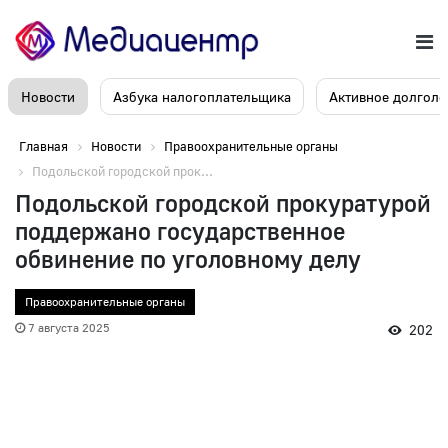
Новости
Азбука налогоплательщика
Активное долголе
Главная
Новости
Правоохранительные органы
Подольской городской прок...
Подольской городской прокуратурой
поддержано государственное
обвинение по уголовному делу
Правоохранительные органы
7 августа 2025
202