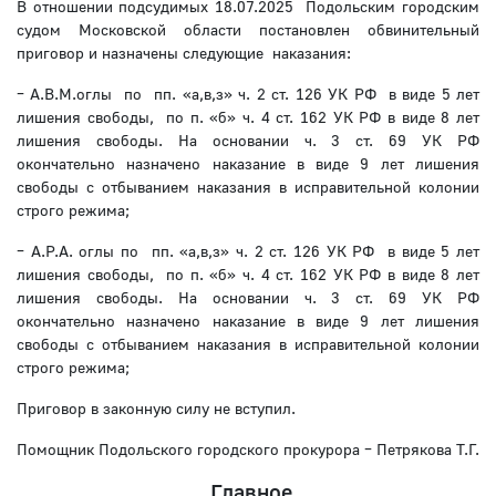
В отношении подсудимых 18.07.2025 Подольским городским
судом Московской области постановлен обвинительный
приговор и назначены следующие наказания:
– А.В.М.оглы по пп. «а,в,з» ч. 2 ст. 126 УК РФ в виде 5 лет
лишения свободы, по п. «б» ч. 4 ст. 162 УК РФ в виде 8 лет
лишения свободы. На основании ч. 3 ст. 69 УК РФ
окончательно назначено наказание в виде 9 лет лишения
свободы с отбыванием наказания в исправительной колонии
строго режима;
– А.Р.А. оглы по пп. «а,в,з» ч. 2 ст. 126 УК РФ в виде 5 лет
лишения свободы, по п. «б» ч. 4 ст. 162 УК РФ в виде 8 лет
лишения свободы. На основании ч. 3 ст. 69 УК РФ
окончательно назначено наказание в виде 9 лет лишения
свободы с отбыванием наказания в исправительной колонии
строго режима;
Приговор в законную силу не вступил.
Помощник Подольского городского прокурора – Петрякова Т.Г.
Главное