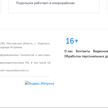
Подольска работают в микрорайонах
16+
100, Московская область, г. Подольск,
 Надежда Игоревна.
О нас
Контакты
Видеонов
информационных технологий и массовых
Обработка персональных д
законодательством РФ, в том числе об
айт maumediacenter.ru.