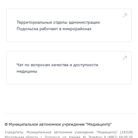
Территориальные отделы администрации
Подольска работают в микрорайонах
Чат по вопросам качества и доступности
медицины
© Муниципальное автономное учреждение "Медиацентр"
Учредитель: Муниципальное автономное учреждение "Медиацентр" (142100,
Московская область, г. Подольск, ул. Кирова, 4). Телефон: 8 (4967) 69-05-20.