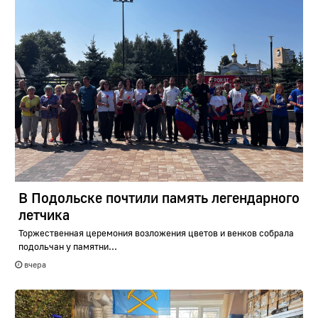
В Подольске почтили память легендарного
летчика
Торжественная церемония возложения цветов и венков собрала
подольчан у памятни...
вчера