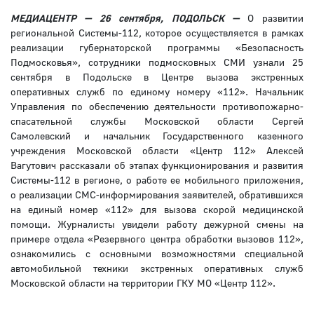
МЕДИАЦЕНТР — 26 сентября, ПОДОЛЬСК —
О развитии
региональной Системы-112, которое осуществляется в рамках
реализации губернаторской программы «Безопасность
Подмосковья», сотрудники подмосковных СМИ узнали 25
сентября в Подольске в Центре вызова экстренных
оперативных служб по единому номеру «112». Начальник
Управления по обеспечению деятельности противопожарно-
спасательной службы Московской области Сергей
Самолевский и начальник Государственного казенного
учреждения Московской области «Центр 112» Алексей
Вагутович рассказали об этапах функционирования и развития
Системы-112 в регионе, о работе ее мобильного приложения,
о реализации СМС-информирования заявителей, обратившихся
на единый номер «112» для вызова скорой медицинской
помощи. Журналисты увидели работу дежурной смены на
примере отдела «Резервного центра обработки вызовов 112»,
ознакомились с основными возможностями специальной
автомобильной техники экстренных оперативных служб
Московской области на территории ГКУ МО «Центр 112».