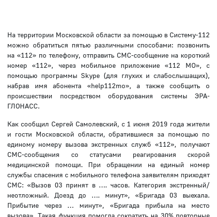
На территории Московской области за помощью в Систему-112
можно обратиться пятью различными способами: позвонить
на «112» по телефону, отправить СМС-сообщение на короткий
номер «112», через мобильное приложение «112 МО», с
помощью программы Skype (для глухих и слабослышащих),
набрав имя абонента «help112mo», а также сообщить о
происшествии посредством оборудования системы ЭРА-
ГЛОНАСС.
Как сообщил Сергей Самолевский, с 1 июня 2019 года жители
и гости Московской области, обратившиеся за помощью по
единому номеру вызова экстренных служб «112», получают
СМС-сообщения со статусами реагирования скорой
медицинской помощи. При обращении на единый номер
службы спасения с мобильного телефона заявителям приходят
СМС: «Вызов 03 принят в …. часов. Категория экстренный/
неотложный. Доезд до …. минут», «Бригада 03 выехала.
Прибытие через … минут», «Бригада прибыла на место
вызова». Такая функция помогла сократить на 30% повторные