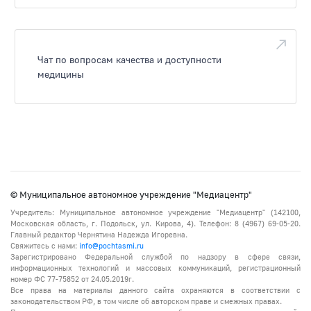
Чат по вопросам качества и доступности
медицины
© Муниципальное автономное учреждение "Медиацентр"
Учредитель: Муниципальное автономное учреждение "Медиацентр" (142100,
Московская область, г. Подольск, ул. Кирова, 4). Телефон: 8 (4967) 69-05-20.
Главный редактор Чернятина Надежда Игоревна.
Свяжитесь с нами:
info@pochtasmi.ru
Зарегистрировано Федеральной службой по надзору в сфере связи,
информационных технологий и массовых коммуникаций, регистрационный
номер ФС 77-75852 от 24.05.2019г.
Все права на материалы данного сайта охраняются в соответствии с
законодательством РФ, в том числе об авторском праве и смежных правах.