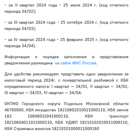
– за II квартал 2024 года – 25 июля 2024 г. (код отчетного
периода 34/02);
– за III квартал 2024 года – 25 октября 2024 г. (код отчетного
периода 34/03);
– за IV квартал 2024 года – 25 февраля 2025 г. (код отчетного
периода 34/04).
Информация о порядке заполнения и представления
уведомления размещена
на сайте ФНС России.
Для удобства рекомендуем представить одно уведомление за
налоговый период 2024г. с поквартальной разбивкой с КБК
определенного налога: I квартал — 34/01, II квартал — 34/02,
III квартал — 34/03, IV квартал — 34/04.
ОКТМО Городского округа Подольск Московской области
46760000, КБК имущество 18210602010021000110, КБК земля
182 10606032041000110, КБК транспорт
18210604011021000110, КБК НДФЛ 18210102010011000110,
КБК Страховых взносов 18210201000011000160