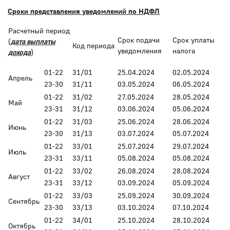
C
роки представления уведомлений по НДФЛ
Расчетный период
Срок подачи
Срок уплаты
(
дата выплаты
Код периода
уведомления
налога
дохода
)
01-22
31/01
25.04.2024
02.05.2024
Апрель
23-30
31/11
03.05.2024
06.05.2024
01-22
31/02
27.05.2024
28.05.2024
Май
23-31
31/12
03.06.2024
05.06.2024
01-22
31/03
25.06.2024
28.06.2024
Июнь
23-30
31/13
03.07.2024
05.07.2024
01-22
33/01
25.07.2024
29.07.2024
Июль
23-31
33/11
05.08.2024
05.08.2024
01-22
33/02
26.08.2024
28.08.2024
Август
23-31
33/12
03.09.2024
05.09.2024
01-22
33/03
25.09.2024
30.09.2024
Сентябрь
23-30
33/13
03.10.2024
07.10.2024
01-22
34/01
25.10.2024
28.10.2024
Октябрь