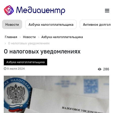
Новости
Азбука налогоплательщика
Активное долголе
Главная
Новости
Азбука налогоплательщика
О налоговых уведомлениях
О налоговых уведомлениях
Азбука налогоплательщика
9 июля 2024
286