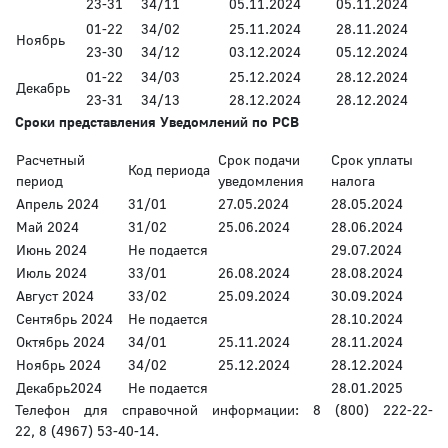
23-31
34/11
05.11.2024
05.11.2024
01-22
34/02
25.11.2024
28.11.2024
Ноябрь
23-30
34/12
03.12.2024
05.12.2024
01-22
34/03
25.12.2024
28.12.2024
Декабрь
23-31
34/13
28.12.2024
28.12.2024
Сроки представления Уведомлений по РСВ
Расчетный
Срок подачи
Срок уплаты
Код периода
период
уведомления
налога
Апрель 2024
31/01
27.05.2024
28.05.2024
Май 2024
31/02
25.06.2024
28.06.2024
Июнь 2024
Не подается
29.07.2024
Июль 2024
33/01
26.08.2024
28.08.2024
Август 2024
33/02
25.09.2024
30.09.2024
Сентябрь 2024
Не подается
28.10.2024
Октябрь 2024
34/01
25.11.2024
28.11.2024
Ноябрь 2024
34/02
25.12.2024
28.12.2024
Декабрь2024
Не подается
28.01.2025
Телефон для справочной информации: 8 (800) 222-22-
22, 8 (4967) 53-40-14.