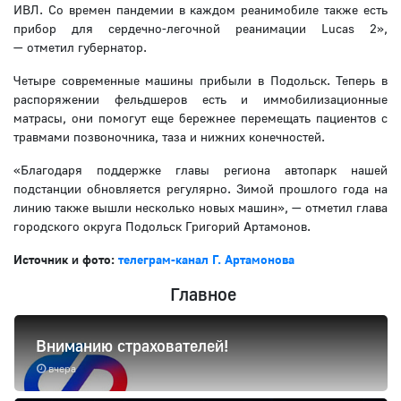
ИВЛ. Со времен пандемии в каждом реанимобиле также есть
прибор для сердечно-легочной реанимации Lucas 2»,
— отметил губернатор.
Четыре современные машины прибыли в Подольск. Теперь в
распоряжении фельдшеров есть и иммобилизационные
матрасы, они помогут еще бережнее перемещать пациентов с
травмами позвоночника, таза и нижних конечностей.
«Благодаря поддержке главы региона автопарк нашей
подстанции обновляется регулярно. Зимой прошлого года на
линию также вышли несколько новых машин», — отметил глава
городского округа Подольск Григорий Артамонов.
Источник и фото:
телеграм-канал Г. Артамонова
Главное
Вниманию страхователей!
вчера