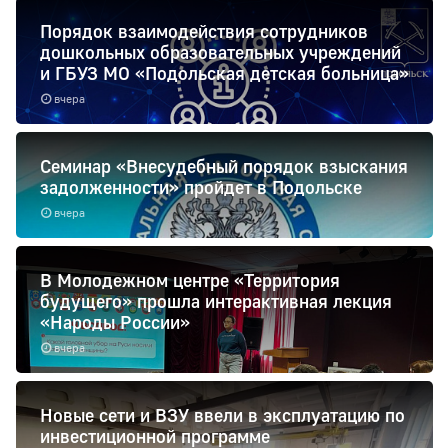
Порядок взаимодействия сотрудников
дошкольных образовательных учреждений
и ГБУЗ МО «Подольская детская больница»
вчера
Семинар «Внесудебный порядок взыскания
задолженности» пройдет в Подольске
вчера
В Молодежном центре «Территория
будущего» прошла интерактивная лекция
«Народы России»
вчера
Новые сети и ВЗУ ввели в эксплуатацию по
инвестиционной программе