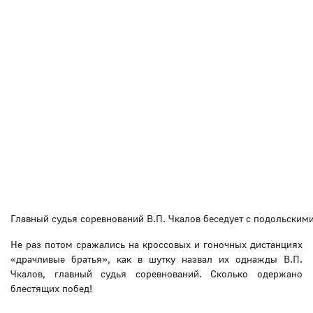
Главный судья соревнований В.П. Чкалов беседует с подольски
Не раз потом сражались на кроссовых и гоночных дистанциях
«драчливые братья», как в шутку назвал их однажды В.П.
Чкалов, главный судья соревнований. Сколько одержано
блестящих побед!