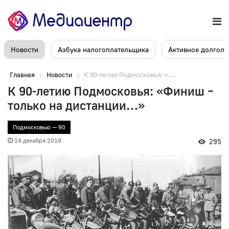
Новости
Азбука налогоплательщика
Активное долголе
Главная
Новости
К 90-летию Подмосковья: «...
К 90-летию Подмосковья: «Финиш –
только на дистанции…»
Подмосковью — 90
14 декабря 2019
295