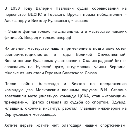
В 1938 году Валерий Павлович судил соревнования на
первенство ВЦСПС в Горьком. Вручая призы победителям –
Александру и Виктору Кулаковым, – сказал:
– Знайте финиш только на дистанции, а в мастерстве никаких
финишей. Вперед и только вперед!
Их знания, мастерство нашли применение в подготовке сотен
воинов-мотоциклистов в годы Великой Отечественной.
Воспитанники Кулаковых участвовали в Сталинградской битве,
сражались на Курской дуге, штурмовали улицы Берлина.
Многие из них стали Героями Советского Союза…
После войны Александр и Виктор по предложению
командующего Московским военным округом В.И. Сталина
возглавили мотоциклетную команду ЦСКА, став «играющими
тренерами». Крепко связала их судьба со спортом. Эдуард,
младший, окончив институт, работал главным инженером на
Серпуховском мотозаводе.
Хотите верьте, хотите нет: благодаря нашим спортсменам,