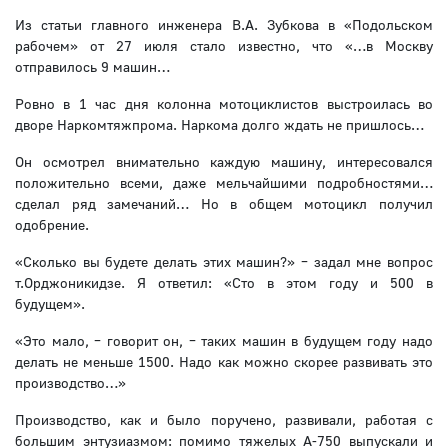
Из статьи главного инженера В.А. Зубкова в «Подольском
рабочем» от 27 июля стало известно, что «…в Москву
отправилось 9 машин…
Ровно в 1 час дня колонна мотоциклистов выстроилась во
дворе Наркомтяжпрома. Наркома долго ждать не пришлось…
Он осмотрел внимательно каждую машину, интересовался
положительно всеми, даже мельчайшими подробностями…
сделал ряд замечаний… Но в общем мотоцикл получил
одобрение.
«Сколько вы будете делать этих машин?» – задал мне вопрос
т.Орджоникидзе. Я ответил: «Сто в этом году и 500 в
будущем».
«Это мало, – говорит он, – таких машин в будущем году надо
делать не меньше 1500. Надо как можно скорее развивать это
производство…»
Производство, как и было поручено, развивали, работая с
большим энтузиазмом: помимо тяжелых А-750 выпускали и