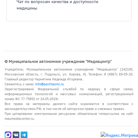
Чат по вопросам качества и доступности
медицины
© Муниципальное автономное учреждение "Медиацентр"
Учредитель: Муниципальное автономное учреждение "Медиацентр" (142100,
Московская область, г. Подольск, ул. Кирова, 4). Телефон: 8 (4967) 69-05-20.
Главный редактор Чернятина Надежда Игоревна.
Свяжитесь с нами:
info@pochtasmi.ru
Зарегистрировано Федеральной службой по надзору в сфере связи,
информационных технологий и массовых коммуникаций, регистрационный
номер ФС 77-75852 от 24.05.2019г.
Все права на материалы данного сайта охраняются в соответствии с
законодательством РФ, в том числе об авторском праве и смежных правах.
При цитировании электронными ресурсами обязательна гиперссылка на сайт
maumediacenter.ru.