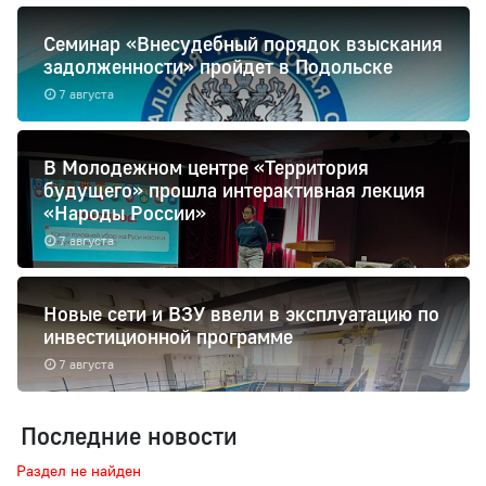
Семинар «Внесудебный порядок взыскания
задолженности» пройдет в Подольске
7 августа
В Молодежном центре «Территория
будущего» прошла интерактивная лекция
«Народы России»
7 августа
Новые сети и ВЗУ ввели в эксплуатацию по
инвестиционной программе
7 августа
Последние новости
Раздел не найден