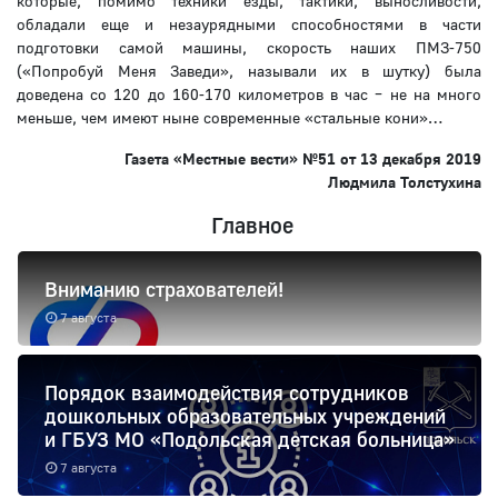
которые, помимо техники езды, тактики, выносливости,
обладали еще и незаурядными способностями в части
подготовки самой машины, скорость наших ПМЗ-750
(«Попробуй Меня Заведи», называли их в шутку) была
доведена со 120 до 160-170 километров в час – не на много
меньше, чем имеют ныне современные «стальные кони»…
Газета «Местные вести» №51 от 13 декабря 2019
Людмила Толстухина
Главное
Вниманию страхователей!
7 августа
Порядок взаимодействия сотрудников
дошкольных образовательных учреждений
и ГБУЗ МО «Подольская детская больница»
7 августа