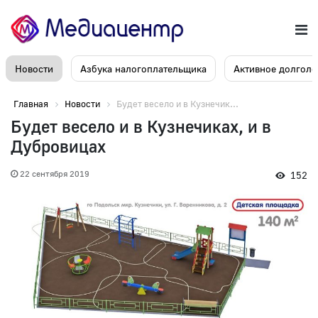
Новости
Азбука налогоплательщика
Активное долголе
Главная
Новости
Будет весело и в Кузнечик...
Будет весело и в Кузнечиках, и в
Дубровицах
22 сентября 2019
152