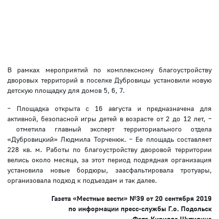
В рамках мероприятий по комплексному благоустройству
дворовых территорий в поселке Дубровицы установили новую
детскую площадку для домов 5, 6, 7.
– Площадка открыта с 16 августа и предназначена для
активной, безопасной игры детей в возрасте от 2 до 12 лет, –
отметила главный эксперт территориального отдела
«Дубровицкий» Людмила Торченюк. – Ее площадь составляет
228 кв. м. Работы по благоустройству дворовой территории
велись около месяца, за этот период подрядная организация
установила новые бордюры, заасфальтировала тротуары,
организовала подход к подъездам и так далее.
Газета «Местные вести» №3
9
от
20
сентября 2019
по информации пресс-службы Г.о. Подольск
Фото Кирилла Шутилина