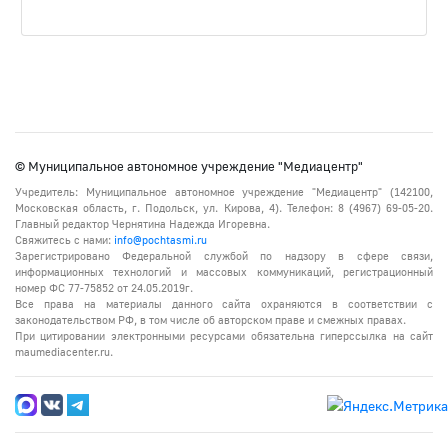
© Муниципальное автономное учреждение "Медиацентр"
Учредитель: Муниципальное автономное учреждение "Медиацентр" (142100,
Московская область, г. Подольск, ул. Кирова, 4). Телефон: 8 (4967) 69-05-20.
Главный редактор Чернятина Надежда Игоревна.
Свяжитесь с нами:
info@pochtasmi.ru
Зарегистрировано Федеральной службой по надзору в сфере связи,
информационных технологий и массовых коммуникаций, регистрационный
номер ФС 77-75852 от 24.05.2019г.
Все права на материалы данного сайта охраняются в соответствии с
законодательством РФ, в том числе об авторском праве и смежных правах.
При цитировании электронными ресурсами обязательна гиперссылка на сайт
maumediacenter.ru.