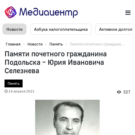
Новости
Азбука налогоплательщика
Активное долголе
Главная
Новости
Память
Памяти почетного граждани...
Памяти почетного гражданина
Подольска – Юрия Ивановича
Селезнева
Память
14 апреля 2021
327