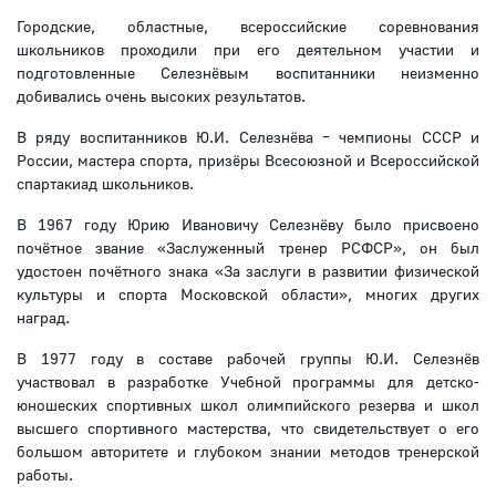
Городские, областные, всероссийские соревнования
школьников проходили при его деятельном участии и
подготовленные Селезнёвым воспитанники неизменно
добивались очень высоких результатов.
В ряду воспитанников Ю.И. Селезнёва – чемпионы СССР и
России, мастера спорта, призёры Всесоюзной и Всероссийской
спартакиад школьников.
В 1967 году Юрию Ивановичу Селезнёву было присвоено
почётное звание «Заслуженный тренер РСФСР», он был
удостоен почётного знака «За заслуги в развитии физической
культуры и спорта Московской области», многих других
наград.
В 1977 году в составе рабочей группы Ю.И. Селезнёв
участвовал в разработке Учебной программы для детско-
юношеских спортивных школ олимпийского резерва и школ
высшего спортивного мастерства, что свидетельствует о его
большом авторитете и глубоком знании методов тренерской
работы.