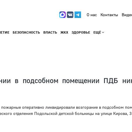
О нас
Контакты
Виде
ЛЕТИЕ
БЕЗОПАСНОСТЬ
ВЛАСТЬ
ЖКХ
ЗДОРОВЬЕ
ЕЩЁ
ании в подсобном помещении ПДБ ни
ста пожарные оперативно ликвидировали возгорание в подсобном по
ского отделения Подольской детской больницы на улице Кирова, 38