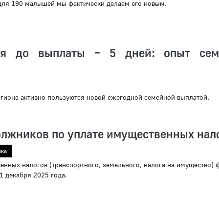
 для 190 малышей мы фактически делаем его новым.
ия до выплаты – 5 дней: опыт сем
я
гиона активно пользуются новой ежегодной семейной выплатой.
лжников по уплате имущественных нал
ика
енных налогов (транспортного, земельного, налога на имущество) 
 1 декабря 2025 года.