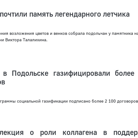
почтили память легендарного летчика
ния возложения цветов и венков собрала подольчан у памятника н
ни Виктора Талалихина.
 в Подольске газифицировали более
ов
ограммы социальной газификации подписано более 2 100 договоров
 лекция о роли коллагена в подде