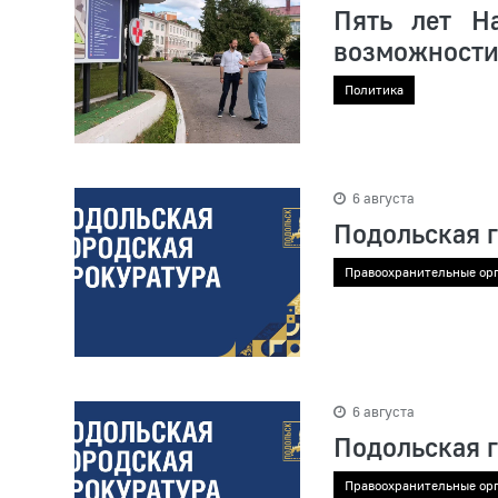
Пять лет Н
возможности
Политика
6 августа
Подольская 
Правоохранительные ор
6 августа
Подольская 
Правоохранительные ор