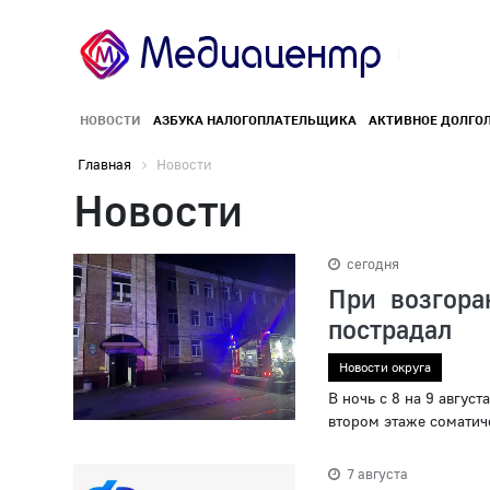
НОВОСТИ
АЗБУКА НАЛОГОПЛАТЕЛЬЩИКА
АКТИВНОЕ ДОЛГО
Главная
Новости
Новости
сегодня
При возгор
пострадал
Новости округа
В ночь с 8 на 9 авгу
втором этаже соматиче
7 августа