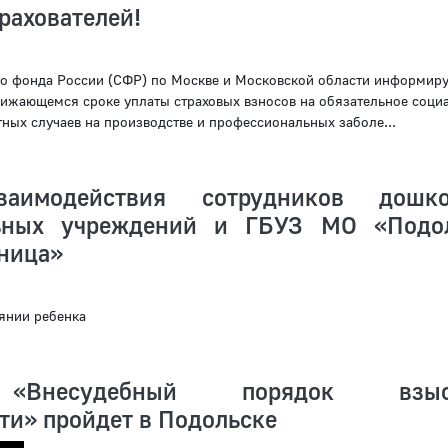
рахователей!
о фонда России (СФР) по Москве и Московской области информиру
лижающемся сроке уплаты страховых взносов на обязательное соци
тных случаев на производстве и профессиональных заболе...
аимодействия сотрудников дошко
льных учреждений и ГБУЗ МО «Подо
ьница»
янии ребенка
«Внесудебный порядок взыс
ти» пройдет в Подольске