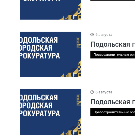
6 августа
Подольская 
Правоохранительные ор
6 августа
Подольская 
Правоохранительные ор