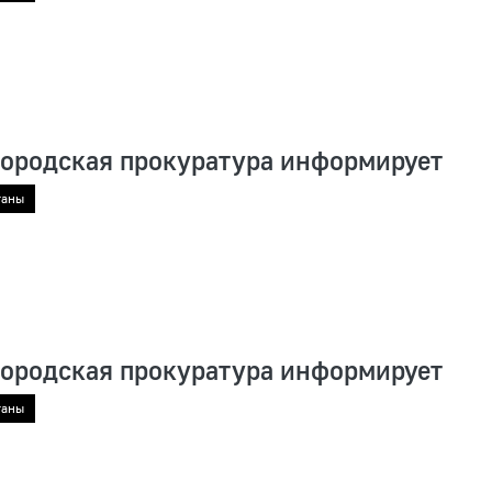
городская прокуратура информирует
ганы
городская прокуратура информирует
ганы