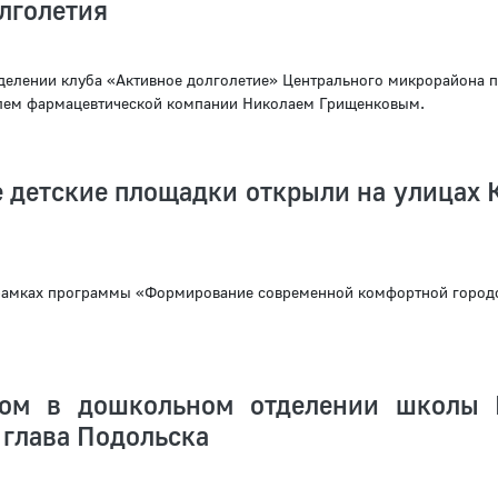
лголетия
делении клуба «Активное долголетие» Центрального микрорайона 
елем фармацевтической компании Николаем Грищенковым.
 детские площадки открыли на улицах 
рамках программы «Формирование современной комфортной город
том в дошкольном отделении школы
 глава Подольска