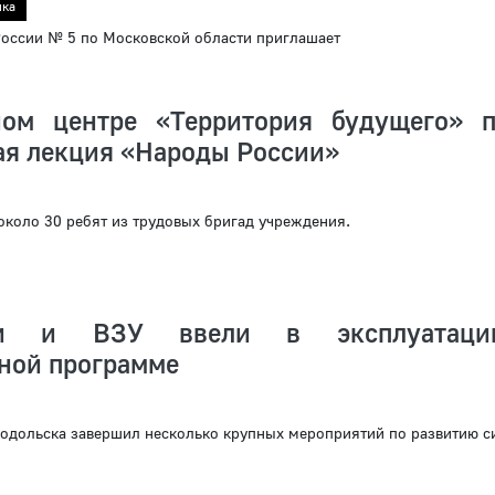
ика
ссии № 5 по Московской области приглашает
ом центре «Территория будущего» 
ая лекция «Народы России»
около 30 ребят из трудовых бригад учреждения.
ти и ВЗУ ввели в эксплуатац
ной программе
одольска завершил несколько крупных мероприятий по развитию с