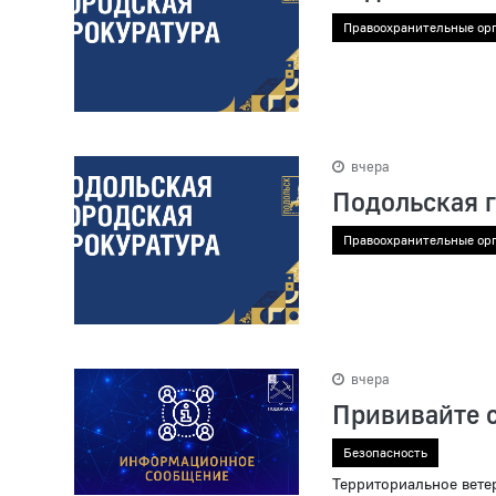
Правоохранительные ор
вчера
Подольская 
Правоохранительные ор
вчера
Прививайте 
Безопасность
Территориальное вете