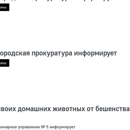
ганы
городская прокуратура информирует
ганы
своих домашних животных от бешенства
ринарное управление № 5 информирует