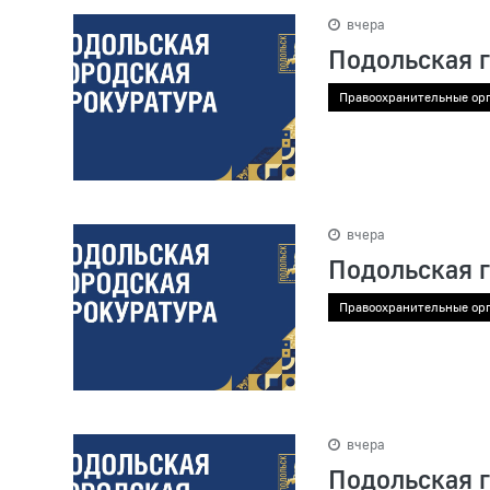
вчера
Подольская 
Правоохранительные ор
вчера
Подольская 
Правоохранительные ор
вчера
Подольская 