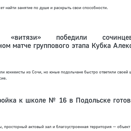
т найти занятие по душе и раскрыть свои способности.
ие «витязи» победили сочин
ом матче группового этапа Кубка Алек
ыли хоккеисты из Сочи, но юные подольчане быстро ответили своей 
сие.
ройка к школе № 16 в Подольске готов
, просторный актовый зал и благоустроенная территория — объект 