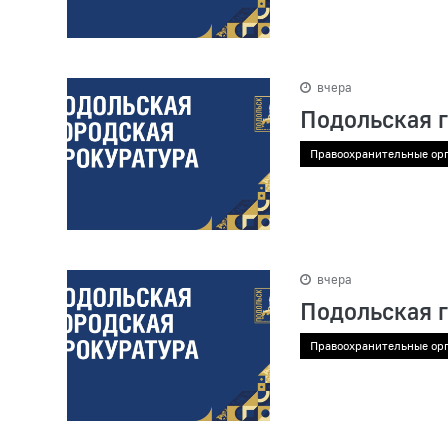
вчера
Подольская 
Правоохранительные ор
вчера
Подольская 
Правоохранительные ор