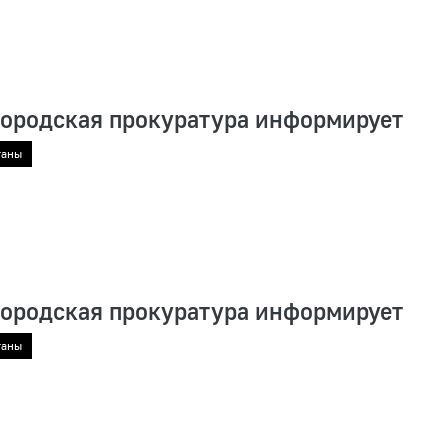
городская прокуратура информирует
ганы
городская прокуратура информирует
ганы