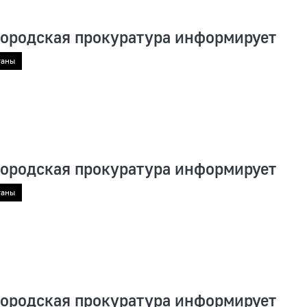
городская прокуратура информирует
ганы
городская прокуратура информирует
ганы
городская прокуратура информирует