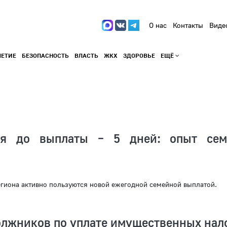
О нас
Контакты
Виде
ЛЕТИЕ
БЕЗОПАСНОСТЬ
ВЛАСТЬ
ЖКХ
ЗДОРОВЬЕ
ЕЩЁ
ия до выплаты – 5 дней: опыт сем
я
гиона активно пользуются новой ежегодной семейной выплатой.
лжников по уплате имущественных нал