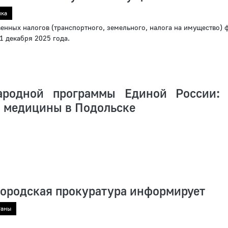
ика
енных налогов (транспортного, земельного, налога на имущество) 
 1 декабря 2025 года.
ародной программы Единой России:
 медицины в Подольске
городская прокуратура информирует
ганы