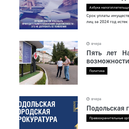
Азбука налогоплательщ
Срок уплаты имуществ
лиц за 2024 год истек
вчера
Пять лет Н
возможности
Политика
вчера
Подольская 
Правоохранительные ор