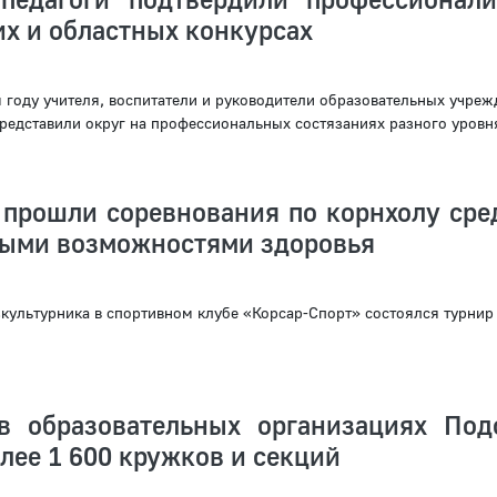
х и областных конкурсах
году учителя, воспитатели и руководители образовательных учреж
редставили округ на профессиональных состязаниях разного уровн
 прошли соревнования по корнхолу сре
ными возможностями здоровья
культурника в спортивном клубе «Корсар-Спорт» состоялся турнир
в образовательных организациях Под
лее 1 600 кружков и секций