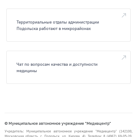
Территориальные отделы администрации
Подольска работают в микрорайонах
Чат по вопросам качества и доступности
медицины
© Муниципальное автономное учреждение "Медиацентр"
Учредитель: Муниципальное автономное учреждение "Медиацентр" (142100,
Московская область, г. Подольск, ул. Кирова, 4). Телефон: 8 (4967) 69-05-20.