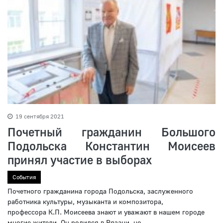
19 сентября 2021
Почетный гражданин Большого
Подольска Константин Моисеев
принял участие в выборах
События
Почетного гражданина города Подольска, заслуженного
работника культуры, музыканта и композитора,
профессора К.П. Моисеева знают и уважают в нашем городе
многие жители. Он родился в Рязани, но...