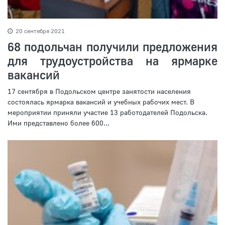
20 сентября 2021
68 подольчан получили предложения
для трудоустройства на ярмарке
вакансий
17 сентября в Подольском центре занятости населения
состоялась ярмарка вакансий и учебных рабочих мест. В
мероприятии приняли участие 13 работодателей Подольска.
Ими представлено более 600...