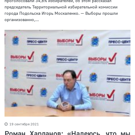
проголосовали 34,8% избирателей, об этом рассказал
председатель Территориальной избирательной комиссии
города Подольска Игорь Москаленко. — Выборы прошли
организованно,...
19 сентября 2021
Роман Харланов: «Надеюсь, что мы