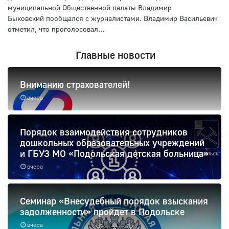
муниципальной Общественной палаты Владимир
Быковский пообщался с журналистами. Владимир Васильевич
отметил, что проголосовал...
Главные новости
Вниманию страхователей!
вчера
Порядок взаимодействия сотрудников
дошкольных образовательных учреждений
и ГБУЗ МО «Подольская детская больница»
вчера
Семинар «Внесудебный порядок взыскания
задолженности» пройдет в Подольске
вчера