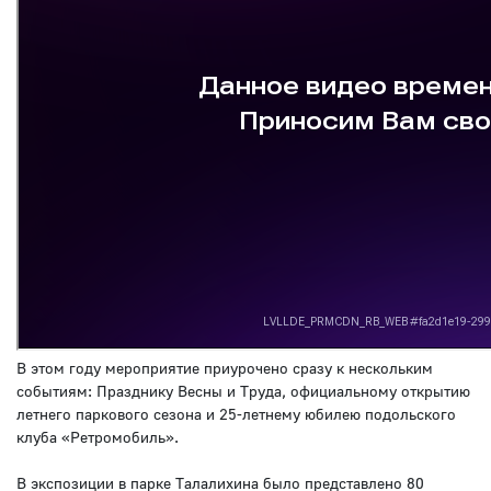
В этом году мероприятие приурочено сразу к нескольким
событиям: Празднику Весны и Труда, официальному открытию
летнего паркового сезона и 25-летнему юбилею подольского
клуба «Ретромобиль».
В экспозиции в парке Талалихина было представлено 80