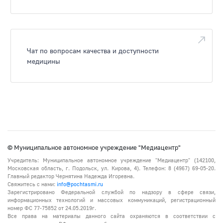
Чат по вопросам качества и доступности
медицины
© Муниципальное автономное учреждение "Медиацентр"
Учредитель: Муниципальное автономное учреждение "Медиацентр" (142100,
Московская область, г. Подольск, ул. Кирова, 4). Телефон: 8 (4967) 69-05-20.
Главный редактор Чернятина Надежда Игоревна.
Свяжитесь с нами:
info@pochtasmi.ru
Зарегистрировано Федеральной службой по надзору в сфере связи,
информационных технологий и массовых коммуникаций, регистрационный
номер ФС 77-75852 от 24.05.2019г.
Все права на материалы данного сайта охраняются в соответствии с