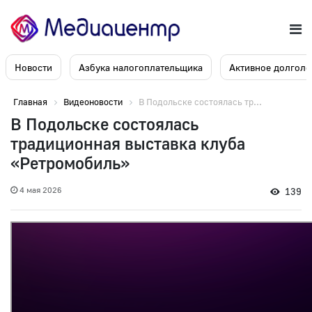
Новости
Азбука налогоплательщика
Активное долголе
Главная
Видеоновости
В Подольске состоялась тр...
В Подольске состоялась
традиционная выставка клуба
«Ретромобиль»
4 мая 2026
139