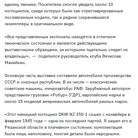
единиц техники. Посетители смогли увидеть около 10
мотоциклов, среди которых были как отреставрированные
послевоенные модели, так и редкие сохранившиеся
экземпляры в оригинальном виде.
«Все представленные экспонаты находятся в отличном
техническом состоянии и являются действующими
выставочными образцами, за которыми тщательно следят их
владельцы», — поделился руководитель клуба Вячеслав
Манейкин.
Основную часть выставки составили автомобили производства
СССР и союзных республик. В их числе — классические
советские машины, микроавтобус РАФ. Зарубежный автопром
представили грузовик «Робур» (ГДР), европейские марки и
около 15 моделей американских автомобилей разных марок.
«Этот немецкий мотоцикл DKW NZ 350-1 сошел с конвейера в
феврале 1945 года — одна из последних партий. Я нашел его в
Рязанской области в плачевном состоянии: комплектация
была лишь наполовину, многие детали были неродными.