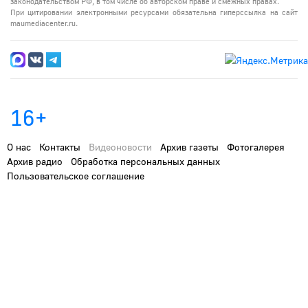
законодательством РФ, в том числе об авторском праве и смежных правах.
При цитировании электронными ресурсами обязательна гиперссылка на сайт
maumediacenter.ru.
16+
О нас
Контакты
Видеоновости
Архив газеты
Фотогалерея
Архив радио
Обработка персональных данных
Пользовательское соглашение