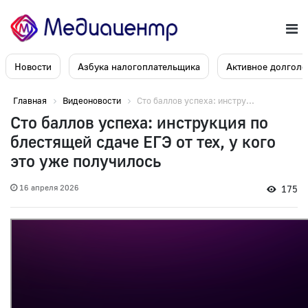
Новости
Азбука налогоплательщика
Активное долголе
Главная
Видеоновости
Сто баллов успеха: инстру...
Сто баллов успеха: инструкция по
блестящей сдаче ЕГЭ от тех, у кого
это уже получилось
16 апреля 2026
175