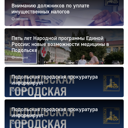
Вниманию должников по уплате
имущественных налогов
сегодня
Пять лет Народной программы Единой
России: новые возможности медицины в
Подольске
сегодня
Подольская городская прокуратура
информирует
сегодня
Подольская городская прокуратура
информирует
сегодня