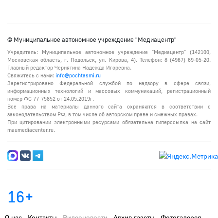
© Муниципальное автономное учреждение "Медиацентр"
Учредитель: Муниципальное автономное учреждение "Медиацентр" (142100,
Московская область, г. Подольск, ул. Кирова, 4). Телефон: 8 (4967) 69-05-20.
Главный редактор Чернятина Надежда Игоревна.
Свяжитесь с нами:
info@pochtasmi.ru
Зарегистрировано Федеральной службой по надзору в сфере связи,
информационных технологий и массовых коммуникаций, регистрационный
номер ФС 77-75852 от 24.05.2019г.
Все права на материалы данного сайта охраняются в соответствии с
законодательством РФ, в том числе об авторском праве и смежных правах.
При цитировании электронными ресурсами обязательна гиперссылка на сайт
maumediacenter.ru.
16+
О нас
Контакты
Видеоновости
Архив газеты
Фотогалерея