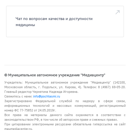
Чат по вопросам качества и доступности
медицины
© Муниципальное автономное учреждение "Медиацентр"
Учредитель: Муниципальное автономное учреждение "Медиацентр" (142100,
Московская область, г. Подольск, ул. Кирова, 4). Телефон: 8 (4967) 69-05-20.
Главный редактор Чернятина Надежда Игоревна.
Свяжитесь с нами:
info@pochtasmi.ru
Зарегистрировано Федеральной службой по надзору в сфере связи,
информационных технологий и массовых коммуникаций, регистрационный
номер ФС 77-75852 от 24.05.2019г.
Все права на материалы данного сайта охраняются в соответствии с
законодательством РФ, в том числе об авторском праве и смежных правах.
При цитировании электронными ресурсами обязательна гиперссылка на сайт
maumediacenter.ru.