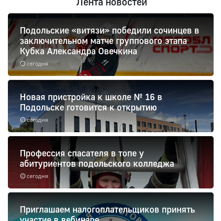
Лента новостей
Подольские «витязи» победили сочинцев в
заключительном матче группового этапа
Кубка Александра Овечкина
сегодня
Новая пристройка к школе № 16 в
Подольске готовится к открытию
сегодня
Профессия спасателя в топе у
абитуриентов подольского колледжа
сегодня
Приглашаем налогоплательщиков принять
участие в вебинаре