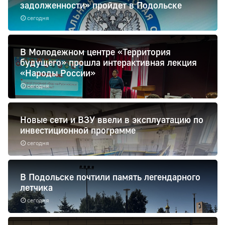
задолженности» пройдет в Подольске
сегодня
В Молодежном центре «Территория
будущего» прошла интерактивная лекция
«Народы России»
сегодня
Новые сети и ВЗУ ввели в эксплуатацию по
инвестиционной программе
сегодня
В Подольске почтили память легендарного
летчика
сегодня