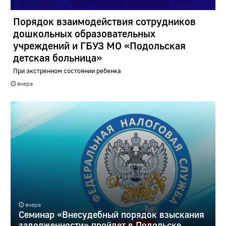
Порядок взаимодействия сотрудников
дошкольных образовательных
учреждений и ГБУЗ МО «Подольская
детская больница»
При экстренном состоянии ребенка
вчера
вчера
Семинар «Внесудебный порядок взыскания
задолженности» пройдет в Подольске