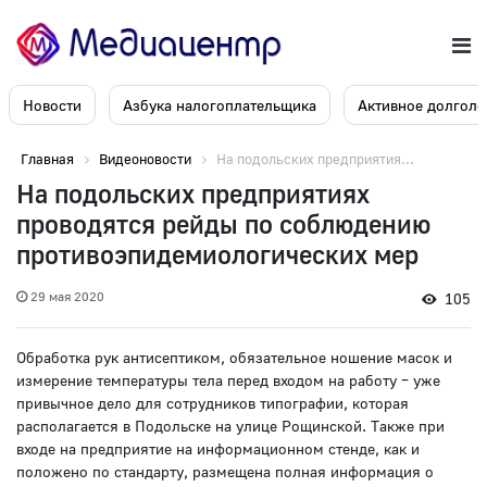
Новости
Азбука налогоплательщика
Активное долголе
Главная
Видеоновости
На подольских предприятия...
На подольских предприятиях
проводятся рейды по соблюдению
противоэпидемиологических мер
29 мая 2020
105
Обработка рук антисептиком, обязательное ношение масок и
измерение температуры тела перед входом на работу – уже
привычное дело для сотрудников типографии, которая
располагается в Подольске на улице Рощинской. Также при
входе на предприятие на информационном стенде, как и
положено по стандарту, размещена полная информация о