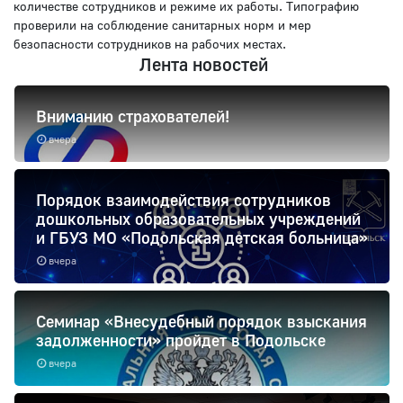
количестве сотрудников и режиме их работы. Типографию
проверили на соблюдение санитарных норм и мер
безопасности сотрудников на рабочих местах.
Лента новостей
Вниманию страхователей!
вчера
Порядок взаимодействия сотрудников
дошкольных образовательных учреждений
и ГБУЗ МО «Подольская детская больница»
вчера
Семинар «Внесудебный порядок взыскания
задолженности» пройдет в Подольске
вчера