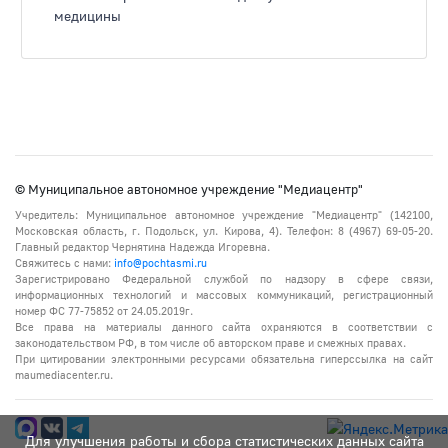
медицины
© Муниципальное автономное учреждение "Медиацентр"
Учредитель: Муниципальное автономное учреждение "Медиацентр" (142100,
Московская область, г. Подольск, ул. Кирова, 4). Телефон: 8 (4967) 69-05-20.
Главный редактор Чернятина Надежда Игоревна.
Свяжитесь с нами:
info@pochtasmi.ru
Зарегистрировано Федеральной службой по надзору в сфере связи,
информационных технологий и массовых коммуникаций, регистрационный
номер ФС 77-75852 от 24.05.2019г.
Все права на материалы данного сайта охраняются в соответствии с
законодательством РФ, в том числе об авторском праве и смежных правах.
При цитировании электронными ресурсами обязательна гиперссылка на сайт
maumediacenter.ru.
Для улучшения работы и сбора статистических данных сайта