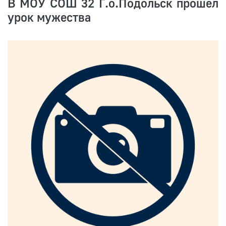
В МОУ СОШ 32 Г.о.Подольск прошел
урок мужества