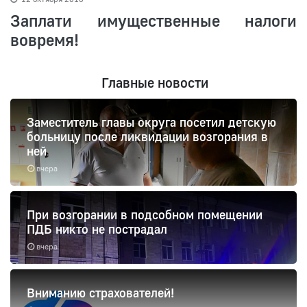
Заплати имущественные налоги
вовремя!
Главные новости
Заместитель главы округа посетил детскую
больницу после ликвидации возгорания в
ней
вчера
При возгорании в подсобном помещении
ПДБ никто не пострадал
вчера
Вниманию страхователей!