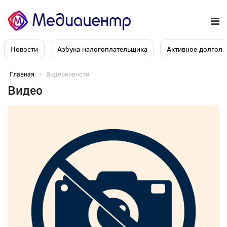
Новости
Азбука налогоплательщика
Активное долголе
Главная
Видеоновости
Видео