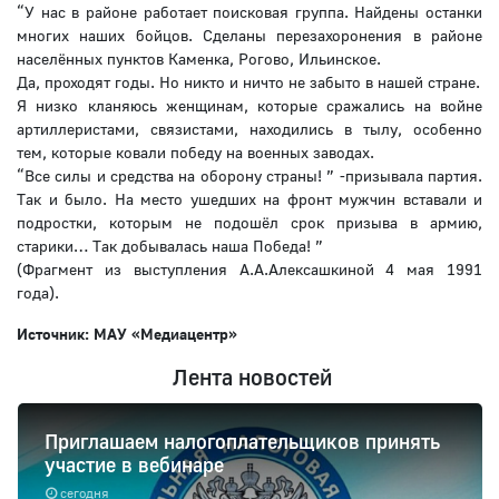
“У нас в районе работает поисковая группа. Найдены останки
многих наших бойцов. Сделаны перезахоронения в районе
населённых пунктов Каменка, Рогово, Ильинское.
Да, проходят годы. Но никто и ничто не забыто в нашей стране.
Я низко кланяюсь женщинам, которые сражались на войне
артиллеристами, связистами, находились в тылу, особенно
тем, которые ковали победу на военных заводах.
“Все силы и средства на оборону страны! ” -призывала партия.
Так и было. На место ушедших на фронт мужчин вставали и
подростки, которым не подошёл срок призыва в армию,
старики… Так добывалась наша Победа! ”
(Фрагмент из выступления А.А.Алексашкиной 4 мая 1991
года).
Источник: МАУ «Медиацентр»
Лента новостей
Приглашаем налогоплательщиков принять
участие в вебинаре
сегодня