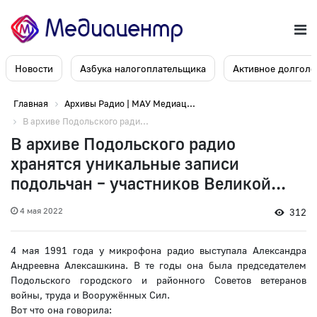
Новости
Азбука налогоплательщика
Активное долголе
Главная
Архивы Радио | МАУ Медиац...
В архиве Подольского ради...
В архиве Подольского радио
хранятся уникальные записи
подольчан – участников Великой...
4 мая 2022
312
4 мая 1991 года у микрофона радио выступала Александра
Андреевна Алексашкина. В те годы она была председателем
Подольского городского и районного Советов ветеранов
войны, труда и Вооружённых Сил.
Вот что она говорила: