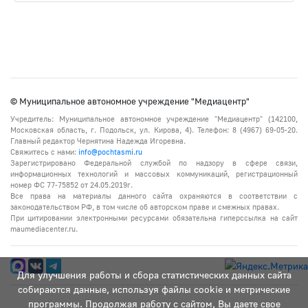
© Муниципальное автономное учреждение "Медиацентр"
Учредитель: Муниципальное автономное учреждение "Медиацентр" (142100,
Московская область, г. Подольск, ул. Кирова, 4). Телефон: 8 (4967) 69-05-20.
Главный редактор Чернятина Надежда Игоревна.
Свяжитесь с нами:
info@pochtasmi.ru
Зарегистрировано Федеральной службой по надзору в сфере связи,
информационных технологий и массовых коммуникаций, регистрационный
номер ФС 77-75852 от 24.05.2019г.
Все права на материалы данного сайта охраняются в соответствии с
законодательством РФ, в том числе об авторском праве и смежных правах.
При цитировании электронными ресурсами обязательна гиперссылка на сайт
maumediacenter.ru.
Для улучшения работы и сбора статистических данных сайта
собираются данные, используя файлы cookie и метрические
программы. Продолжая работу с сайтом, Вы даете свое