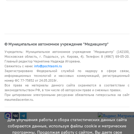
© Муниципальное автономное учреждение "Медиацентр"
Учредитель: Муниципальное автономное учреждение "Медиацентр" (142100,
Московская область, г. Подольск, ул. Кирова, 4). Телефон: 8 (4967) 69-05-20.
Главный редактор Чернятина Надежда Игоревна.
Свяжитесь с нами:
info@pochtasmi.ru
Зарегистрировано Федеральной службой по надзору в сфере связи,
информационных технологий и массовых коммуникаций, регистрационный
номер ФС 77-75852 от 24.05.2019г.
Все права на материалы данного сайта охраняются в соответствии с
законодательством РФ, в том числе об авторском праве и смежных правах.
При цитировании электронными ресурсами обязательна гиперссылка на сайт
maumediacenter.ru.
Для улучшения работы и сбора статистических данных сайта
собираются данные, используя файлы cookie и метрические
программы. Продолжая работу с сайтом, Вы даете свое